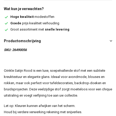
Wat kun je verwachten?
Hoge kwaliteit
modestoffen
Goede
prijs kwaliteit verhouding
Groot assortiment met
snelle levering
Productomschrijving
SKU: 26490056
Crinkle Satijn Rood is een luxe, soepelvallende stof met een subtiele
kreuktextuur en elegante glans. Ideaal voor avondmode, blouses en
rokken, maar ook perfect voor tafeldecoraties, backdrop-doeken en
bruidsprojecten. Deze veelzijdige stof zorgt moeiteloos voor een chique
uitstraling en voegt verfijning toe aan uw collectie.
Let op: Kleuren kunnen afwijken van het scherm.
Houd bij verdere verwerking rekening met snijverlies.