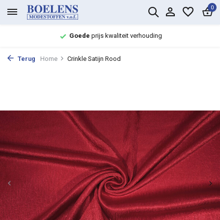
0
Goede
prijs kwaliteit verhouding
Terug
Home
Crinkle Satijn Rood