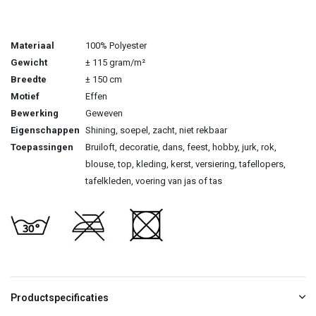
Materiaal
100% Polyester
Gewicht
± 115 gram/m²
Breedte
± 150 cm
Motief
Effen
Bewerking
Geweven
Eigenschappen
Shining, soepel, zacht, niet rekbaar
Toepassingen
Bruiloft, decoratie, dans, feest, hobby, jurk, rok,
blouse, top, kleding, kerst, versiering, tafellopers,
tafelkleden, voering van jas of tas
Productspecificaties