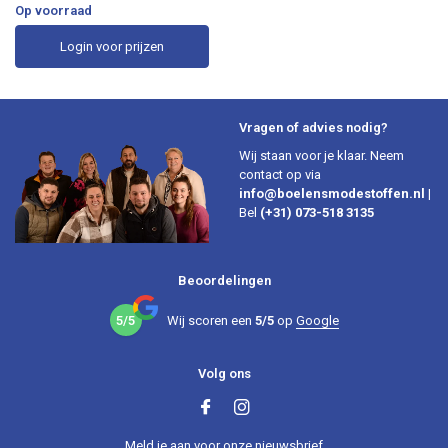
Op voorraad
Login voor prijzen
Vragen of advies nodig?
Wij staan voor je klaar. Neem
contact op via
info@boelensmodestoffen.nl
|
Bel
(+31) 073-518 3135
Beoordelingen
5/5
Wij scoren een
5/5
op
Google
Volg ons
Meld je aan voor onze nieuwsbrief