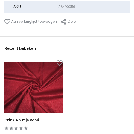
SKU
26490056
Aan verlanglijst toevoegen
Delen
Recent bekeken
Crinkle Satijn Rood