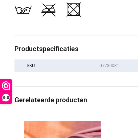
Productspecificaties
SKU
07230081
9,8
Gerelateerde producten