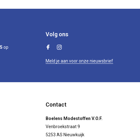
Volg ons
/5
op
Meld je aan voor onze nieuwsbrief
Contact
Boelens Modestoffen V.O.F.
Venbroekstraat 9
5253 AS Nieuwkuijk