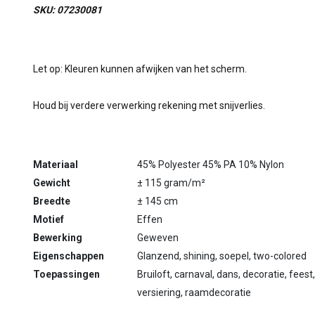
SKU: 07230081
Let op: Kleuren kunnen afwijken van het scherm.
Houd bij verdere verwerking rekening met snijverlies.
Materiaal
45% Polyester 45% PA 10% Nylon
Gewicht
± 115 gram/m²
Breedte
± 145 cm
Motief
Effen
Bewerking
Geweven
Eigenschappen
Glanzend, shining, soepel, two-colored
Toepassingen
Bruiloft, carnaval, dans, decoratie, feest,
versiering, raamdecoratie