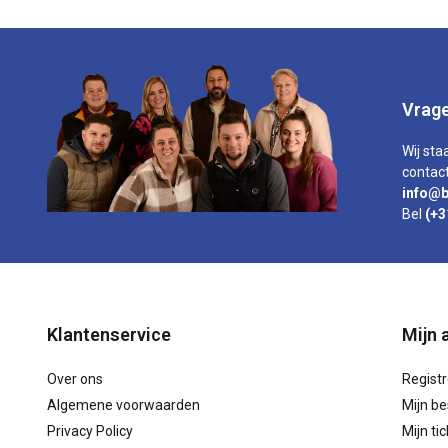
Vrage
Wij sta
contact
info@b
Bel
(+3
Klantenservice
Mijn 
Over ons
Regist
Algemene voorwaarden
Mijn be
Privacy Policy
Mijn ti