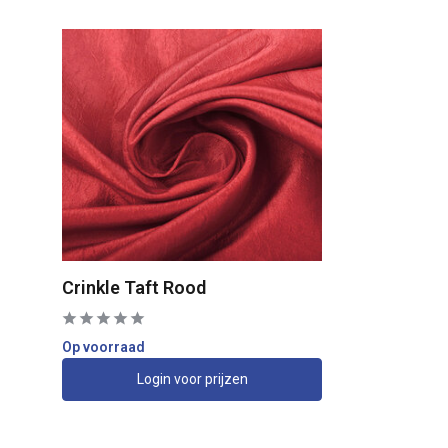
Crinkle Taft Rood
Op voorraad
Login voor prijzen