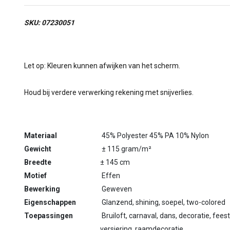
SKU: 07230051
Let op: Kleuren kunnen afwijken van het scherm.
Houd bij verdere verwerking rekening met snijverlies.
Materiaal
45% Polyester 45% PA 10% Nylon
Gewicht
± 115 gram/m²
Breedte
± 145 cm
Motief
Effen
Bewerking
Geweven
Eigenschappen
Glanzend, shining, soepel, two-colored
Toepassingen
Bruiloft, carnaval, dans, decoratie, feest,
versiering, raamdecoratie