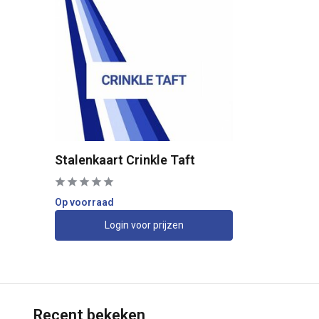
Stalenkaart Crinkle Taft
Op voorraad
Login voor prijzen
Recent bekeken