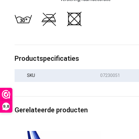
Productspecificaties
SKU
07230051
9,8
Gerelateerde producten