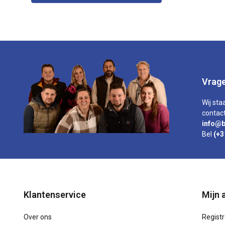
Vrage
Wij sta
contact
info@b
Bel
(+3
Klantenservice
Mijn 
Over ons
Regist