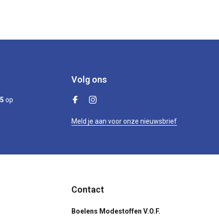
Volg ons
/5
op
Meld je aan voor onze nieuwsbrief
Contact
Boelens Modestoffen V.O.F.