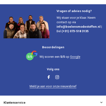
Vragen of advies nodig?
Wij staan voor je klaar. Neem
contact op via
info@boelensmodestoffen.nl
|
Bel
(+31) 073-518 3135
Beoordelingen
5/5
Wij scoren een
5/5
op
Google
Volg ons
Meld je aan voor onze nieuwsbrief
Klantenservice