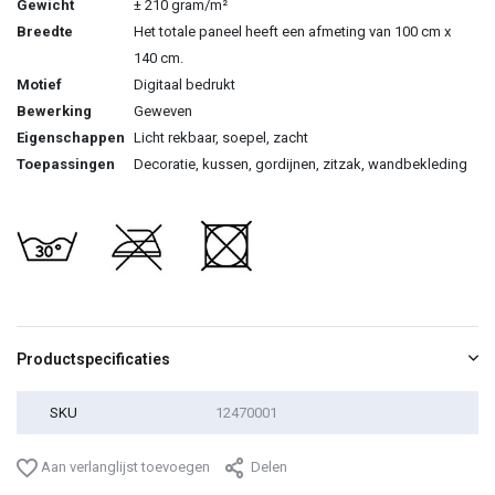
Gewicht
± 210 gram/m²
Breedte
Het totale paneel heeft een afmeting van 100 cm x
140 cm.
Motief
Digitaal bedrukt
Bewerking
Geweven
Eigenschappen
Licht rekbaar, soepel, zacht
Toepassingen
Decoratie, kussen, gordijnen, zitzak, wandbekleding
Productspecificaties
SKU
12470001
Aan verlanglijst toevoegen
Delen