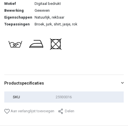
Motief
Digitaal bedrukt
Bewerking
Geweven
Eigenschappen
Natuurlijk, rekbaar
Toepassingen
Broek, jurk, shirt, jasje, rok
Productspecificaties
SKU
25930016
Aan verlanglijst toevoegen
Delen