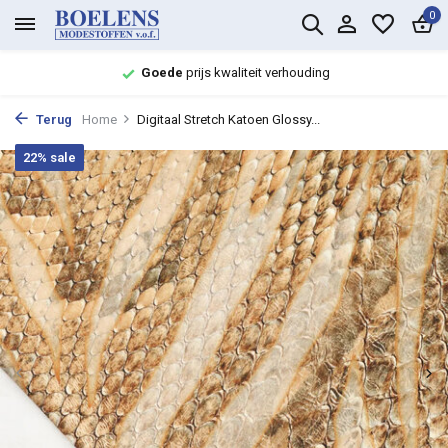
0
Goede
prijs kwaliteit verhouding
Terug
Home
Digitaal Stretch Katoen Glossy...
22% sale