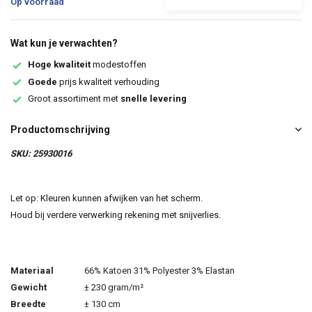
Op voorraad
Wat kun je verwachten?
Hoge kwaliteit
modestoffen
Goede
prijs kwaliteit verhouding
Groot assortiment met
snelle levering
Productomschrijving
SKU: 25930016
Let op: Kleuren kunnen afwijken van het scherm.
Houd bij verdere verwerking rekening met snijverlies.
Materiaal
66% Katoen 31% Polyester 3% Elastan
Gewicht
± 230 gram/m²
Breedte
± 130 cm