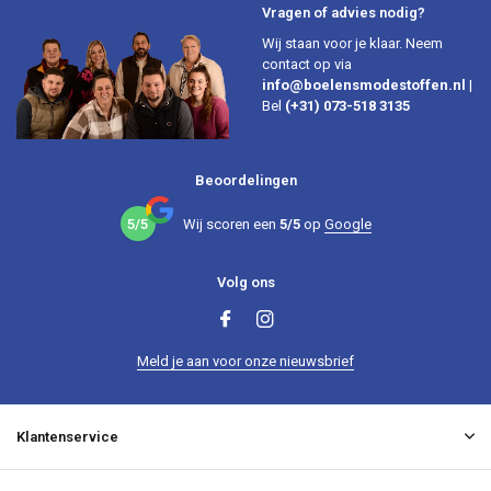
Vragen of advies nodig?
Wij staan voor je klaar. Neem
contact op via
info@boelensmodestoffen.nl
|
Bel
(+31) 073-518 3135
Beoordelingen
5/5
Wij scoren een
5/5
op
Google
Volg ons
Meld je aan voor onze nieuwsbrief
Klantenservice