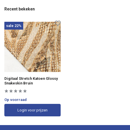
Recent bekeken
sale 22%
Digitaal Stretch Katoen Glossy
Snakeskin Bruin
Op voorraad
Login voor prijzen