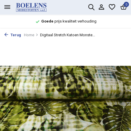
0
Goede
prijs kwaliteit verhouding
Terug
Home
Digitaal Stretch Katoen Monste...