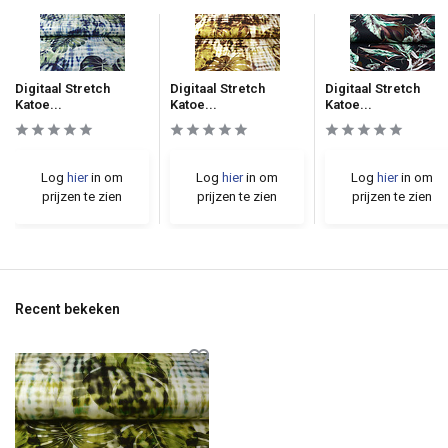
Digitaal Stretch
Digitaal Stretch
Digitaal Stretch
Katoe...
Katoe...
Katoe...
Log
hier
in om
Log
hier
in om
Log
hier
in om
prijzen te zien
prijzen te zien
prijzen te zien
Recent bekeken