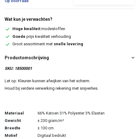
Op voorraad
Wat kun je verwachten?
Hoge kwaliteit
modestoffen
Goede
prijs kwaliteit verhouding
Groot assortiment met
snelle levering
Productomschrijving
SKU: 18500001
Let op: Kleuren kunnen afwijken van het scherm.
Houd bij verdere verwerking rekening met snijverlies.
Materiaal
66% Katoen 31% Polyester 3% Elastan
Gewicht
± 230 gram/m²
Breedte
± 130 cm
Motief
Digitaal bedrukt