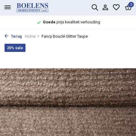
0
Goede
prijs kwaliteit verhouding
Terug
Home
Fancy Bouclé Glitter Taupe
20% sale