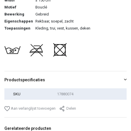
Width
± 150 cm
Motief
Bouclé
Bewerking
Gebreid
Eigenschappen
Rekbaar, soepel, zacht
Toepassingen
Kleding, trui, vest, kussen, deken
Productspecificaties
SKU
17880074
Aan verlanglijst toevoegen
Delen
Gerelateerde producten