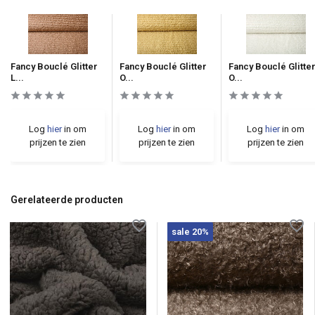
Fancy Bouclé Glitter
Fancy Bouclé Glitter
Fancy Bouclé Glitte
L...
O...
O...
Log
hier
in om
Log
hier
in om
Log
hier
in om
prijzen te zien
prijzen te zien
prijzen te zien
Gerelateerde producten
sale 20%