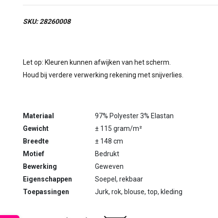
SKU: 28260008
Let op: Kleuren kunnen afwijken van het scherm.
Houd bij verdere verwerking rekening met snijverlies.
Materiaal
97% Polyester 3% Elastan
Gewicht
± 115 gram/m²
Breedte
± 148 cm
Motief
Bedrukt
Bewerking
Geweven
Eigenschappen
Soepel, rekbaar
Toepassingen
Jurk, rok, blouse, top, kleding