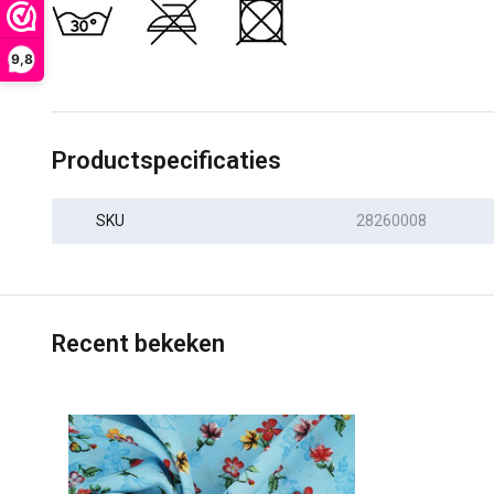
9,8
Productspecificaties
SKU
28260008
Recent bekeken