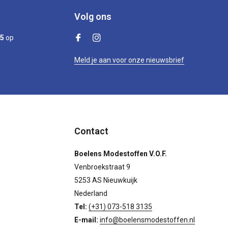
Volg ons
/5
op
Meld je aan voor onze nieuwsbrief
Contact
Boelens Modestoffen V.O.F.
Venbroekstraat 9
5253 AS Nieuwkuijk
Nederland
Tel:
(+31) 073-518 3135
E-mail:
info@boelensmodestoffen.nl