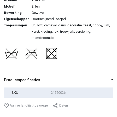
Breedte
± 145 cm
Motief
Effen
Bewerking
Geweven
Eigenschappen
Doorschijnend, soepel
Toepassingen
Bruiloft, carnaval, dans, decoratie, feest, hobby, jurk,
kerst, kleding, rok, trouwjurk, versiering,
raamdecoratie
Productspecificaties
SKU
21550026
Aan verlanglijst toevoegen
Delen