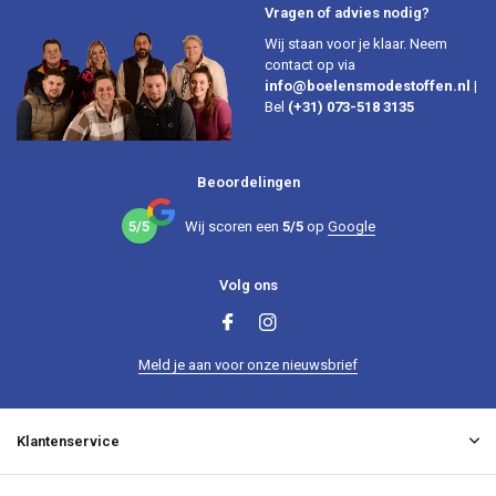
Vragen of advies nodig?
Wij staan voor je klaar. Neem
contact op via
info@boelensmodestoffen.nl
|
Bel
(+31) 073-518 3135
Beoordelingen
5/5
Wij scoren een
5/5
op
Google
Volg ons
Meld je aan voor onze nieuwsbrief
Klantenservice