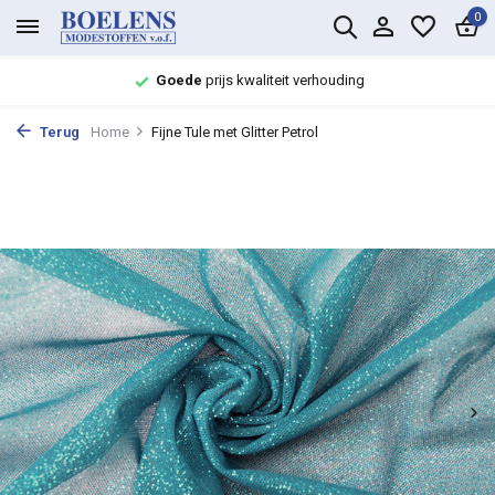
0
Goede
prijs kwaliteit verhouding
Terug
Home
Fijne Tule met Glitter Petrol