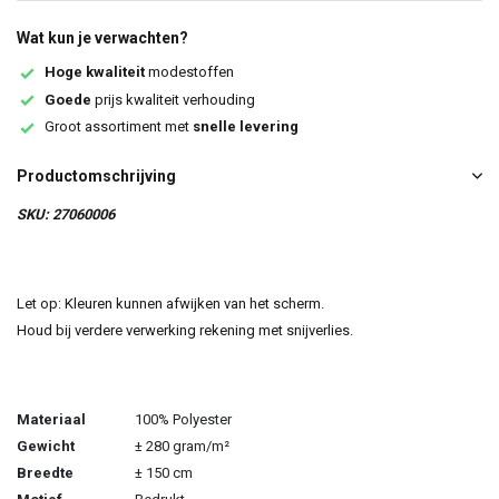
Wat kun je verwachten?
Hoge kwaliteit
modestoffen
Goede
prijs kwaliteit verhouding
Groot assortiment met
snelle levering
Productomschrijving
SKU: 27060006
Let op: Kleuren kunnen afwijken van het scherm.
Houd bij verdere verwerking rekening met snijverlies.
Materiaal
100% Polyester
Gewicht
± 280 gram/m²
Breedte
± 150 cm