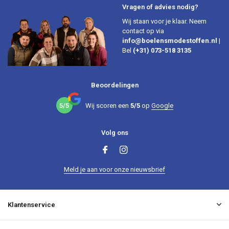
Vragen of advies nodig?
Wij staan voor je klaar. Neem
contact op via
info@boelensmodestoffen.nl
|
Bel
(+31) 073-518 3135
Beoordelingen
5/5
Wij scoren een
5/5
op
Google
Volg ons
Meld je aan voor onze nieuwsbrief
Klantenservice