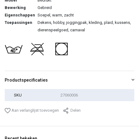
Motief
Bedrukt
Bewerking
Gebreid
Eigenschappen
Soepel, warm, zacht
Toepassingen
Dekens, hobby, joggingpak, kleding, plaid, kussens,
dierenspeelgoed, carnaval
Productspecificaties
SKU
27060006
Aan verlanglijst toevoegen
Delen
Recent bekeken