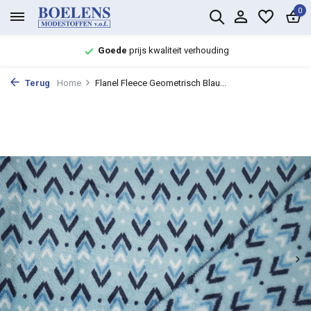
0
Goede
prijs kwaliteit verhouding
Terug
Home
Flanel Fleece Geometrisch Blau...