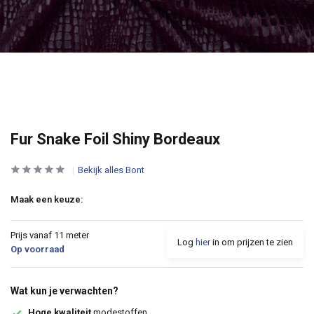
Fur Snake Foil Shiny Bordeaux
Bekijk alles Bont
Maak een keuze:
Prijs vanaf 11 meter
Log
hier
in om prijzen te zien
Op voorraad
Wat kun je verwachten?
Hoge kwaliteit
modestoffen