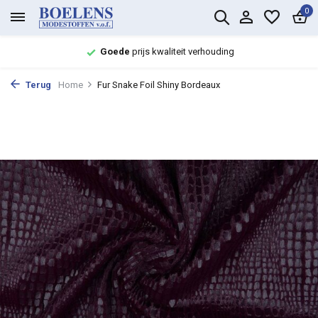
0
Goede
prijs kwaliteit verhouding
Terug
Home
Fur Snake Foil Shiny Bordeaux