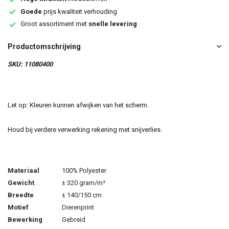
Goede
prijs kwaliteit verhouding
Groot assortiment met
snelle levering
Productomschrijving
SKU: 11080400
Let op: Kleuren kunnen afwijken van het scherm.
Houd bij verdere verwerking rekening met snijverlies.
Materiaal
100% Polyester
Gewicht
± 320 gram/m²
Breedte
± 140/150 cm
Motief
Dierenprint
Bewerking
Gebreid