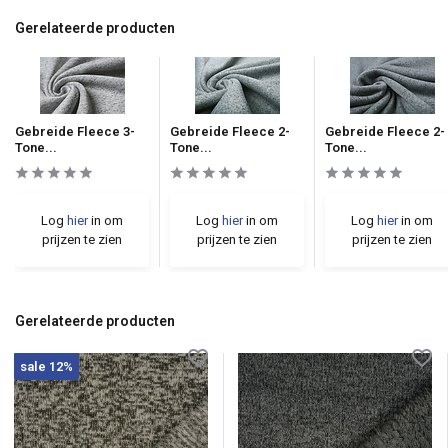
Gerelateerde producten
Gebreide Fleece 3-
Gebreide Fleece 2-
Gebreide Fleece 2-
Tone...
Tone...
Tone...
Log
hier
in om
Log
hier
in om
Log
hier
in om
prijzen te zien
prijzen te zien
prijzen te zien
Gerelateerde producten
sale 12%