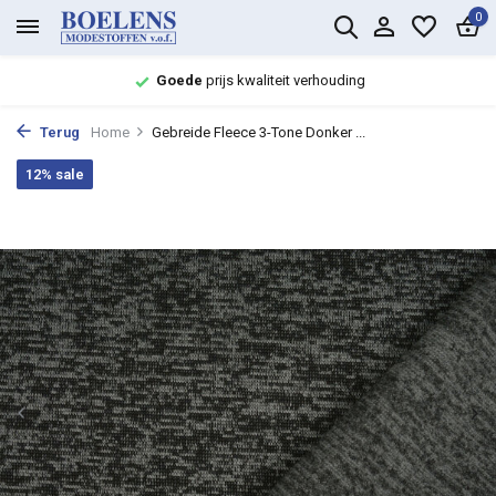
0
Goede
prijs kwaliteit verhouding
Terug
Home
Gebreide Fleece 3-Tone Donker ...
12% sale