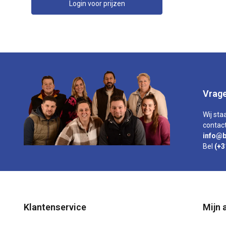
Login voor prijzen
Vrage
Wij sta
contact
info@b
Bel
(+3
Klantenservice
Mijn 