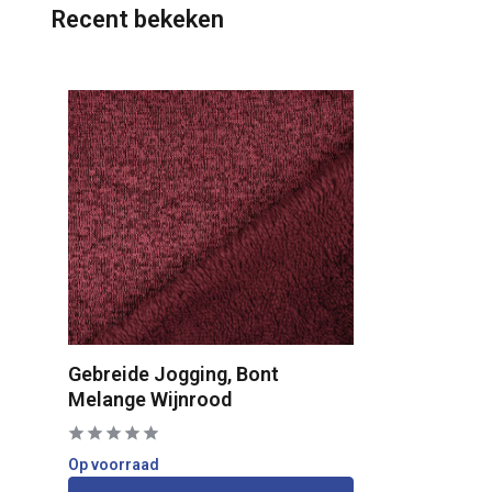
Recent bekeken
Gebreide Jogging, Bont
Melange Wijnrood
Op voorraad