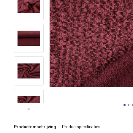
Productomschrijving
Productspecificaties