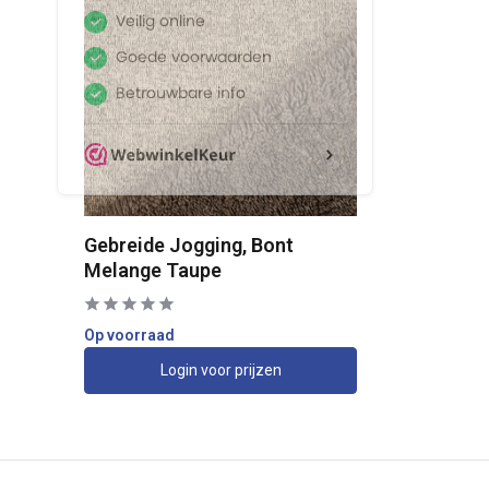
Gebreide Jogging, Bont
Melange Taupe
Op voorraad
Login voor prijzen