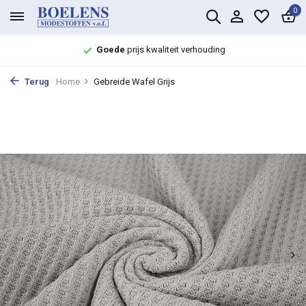
0
Goede
prijs kwaliteit verhouding
Terug
Home
Gebreide Wafel Grijs