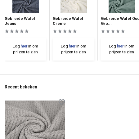
Gebreide Wafel
Gebreide Wafel
Gebreide Wafel Ou
Jeans
Creme
Gro...
Log
hier
in om
Log
hier
in om
Log
hier
in om
prijzen te zien
prijzen te zien
prijzen te zien
Recent bekeken