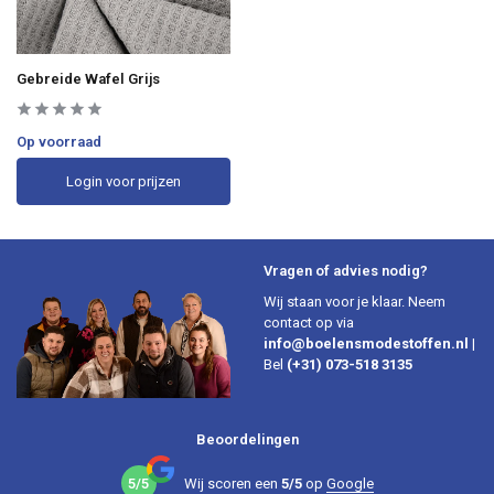
Gebreide Wafel Grijs
Op voorraad
Login voor prijzen
Vragen of advies nodig?
Wij staan voor je klaar. Neem
contact op via
info@boelensmodestoffen.nl
|
Bel
(+31) 073-518 3135
Beoordelingen
5/5
Wij scoren een
5/5
op
Google