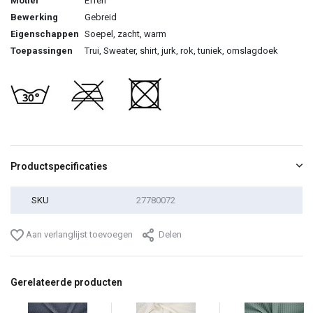
Motief
Effen
Bewerking
Gebreid
Eigenschappen
Soepel, zacht, warm
Toepassingen
Trui, Sweater, shirt, jurk, rok, tuniek, omslagdoek
Productspecificaties
SKU
27780072
Aan verlanglijst toevoegen
Delen
Gerelateerde producten