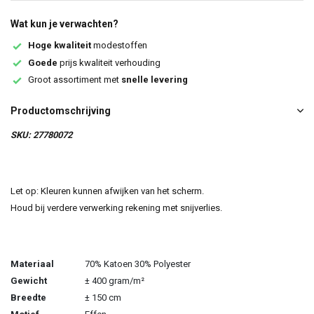
Wat kun je verwachten?
Hoge kwaliteit
modestoffen
Goede
prijs kwaliteit verhouding
Groot assortiment met
snelle levering
Productomschrijving
SKU: 27780072
Let op: Kleuren kunnen afwijken van het scherm.
Houd bij verdere verwerking rekening met snijverlies.
Materiaal
70% Katoen 30% Polyester
Gewicht
± 400 gram/m²
Breedte
± 150 cm