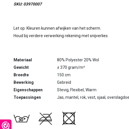
SKU: 03970007
Let op: Kleuren kunnen afwijken van het scherm.
Houd bij verdere verwerking rekening met snijverlies.
Materiaal
80% Polyester 20% Wol
Gewicht
± 370 gram/m²
Breedte
150 cm
Bewerking
Gebreid
Eigenschappen
Stevig, Flexibel, Warm
Toepassingen
Jas, mantel, rok, vest, sjaal, overslagdo