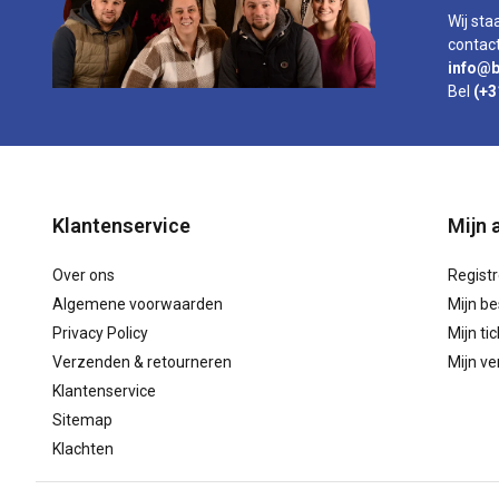
Wij sta
contact
info@b
Bel
(+3
Klantenservice
Mijn 
Over ons
Regist
Algemene voorwaarden
Mijn be
Privacy Policy
Mijn ti
Verzenden & retourneren
Mijn ver
Klantenservice
Sitemap
Klachten