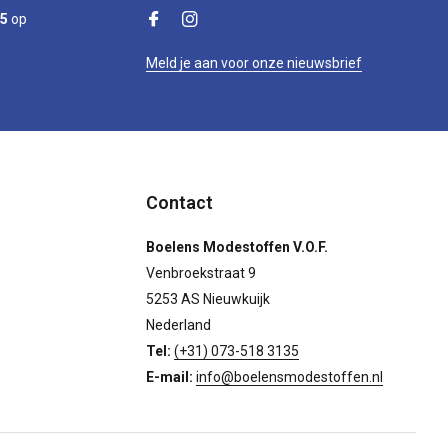
/5
op
Meld je aan voor onze nieuwsbrief
Contact
Boelens Modestoffen V.O.F.
Venbroekstraat 9
5253 AS Nieuwkuijk
Nederland
Tel:
(+31) 073-518 3135
E-mail:
info@boelensmodestoffen.nl