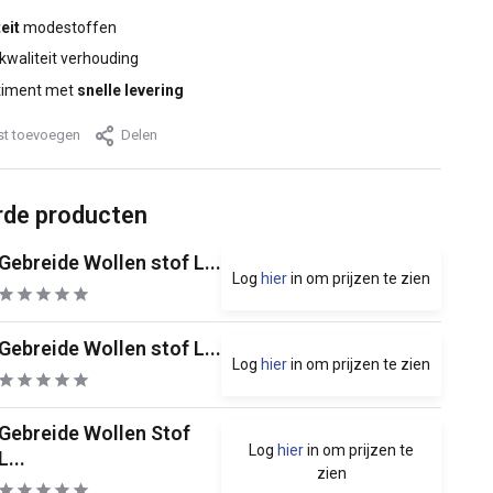
eit
modestoffen
 kwaliteit verhouding
timent met
snelle levering
jst toevoegen
Delen
rde producten
Gebreide Wollen stof L...
Log
hier
in om prijzen te zien
Gebreide Wollen stof L...
Log
hier
in om prijzen te zien
Gebreide Wollen Stof
Log
hier
in om prijzen te
L...
zien