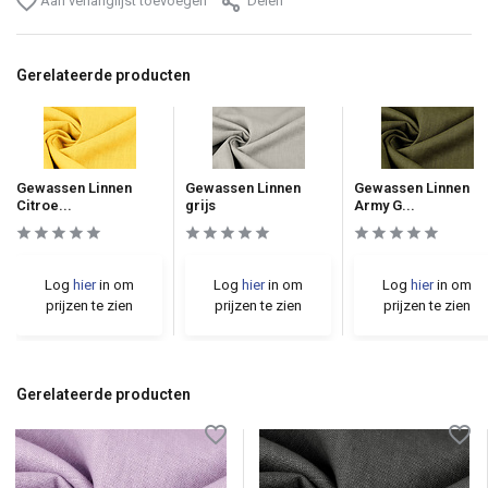
Aan verlanglijst toevoegen
Delen
Gerelateerde producten
Gewassen Linnen
Gewassen Linnen
Gewassen Linnen
Citroe...
grijs
Army G...
Log
hier
in om
Log
hier
in om
Log
hier
in om
prijzen te zien
prijzen te zien
prijzen te zien
Gerelateerde producten