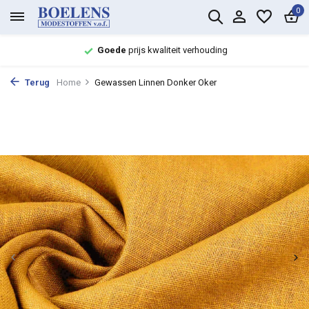
0
Goede
prijs kwaliteit verhouding
Terug
Home
Gewassen Linnen Donker Oker