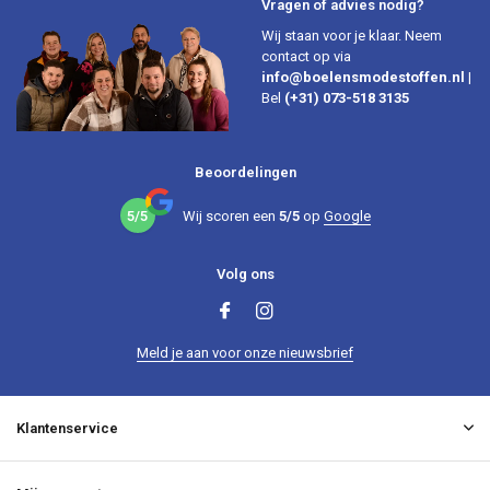
Vragen of advies nodig?
Wij staan voor je klaar. Neem
contact op via
info@boelensmodestoffen.nl
|
Bel
(+31) 073-518 3135
Beoordelingen
5/5
Wij scoren een
5/5
op
Google
Volg ons
Meld je aan voor onze nieuwsbrief
Klantenservice