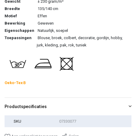
Gewicht
± 230 gram/m²
Breedte
135/140 cm
Motief
Effen
Bewerking
Geweven
Eigenschappen
Natuurlijk, soepel
Toepassingen
Blouse, broek, colbert, decoratie, gordijn, hobby,
jurk, kleding, pak, rok, tuniek
Oeko-Tex®
Productspecificaties
SKU
07330077