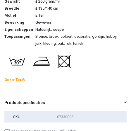
Gewicht
± 260 gram/m²
Breedte
± 135/140 cm
Motief
Effen
Bewerking
Geweven
Eigenschappen
Natuurlijk, soepel
Toepassingen
Blouse, broek, colbert, decoratie, gordijn, hobby,
jurk, kleding, pak, rok, tuniek
Oeko-Tex®
Productspecificaties
SKU
07330098