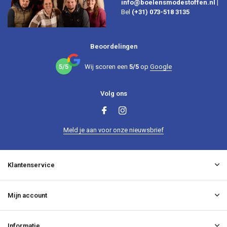
info@boelensmodestoffen.nl
|
Bel
(+31) 073-518 3135
Beoordelingen
5/5
Wij scoren een
5/5
op
Google
Volg ons
Meld je aan voor onze nieuwsbrief
Klantenservice
Mijn account
Informatie