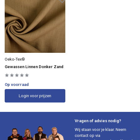
Oeko-Tex®
Gewassen Linnen Donker Zand
Op voorraad
Login voor prijzen
Vragen of advies nodig?
Wij staan voor je klaar. Neem
contact op via