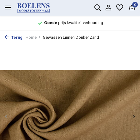
0
Goede
prijs kwaliteit verhouding
Terug
Home
Gewassen Linnen Donker Zand