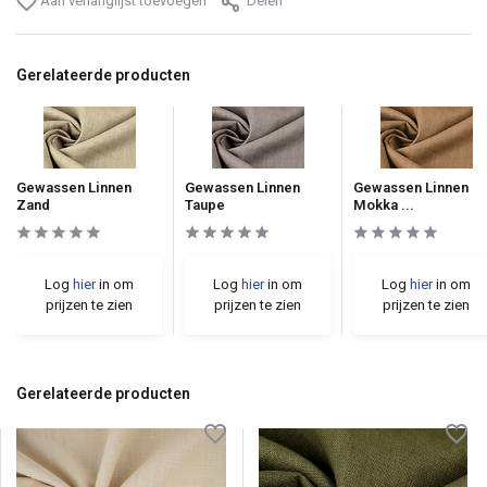
Aan verlanglijst toevoegen
Delen
Gerelateerde producten
Gewassen Linnen
Gewassen Linnen
Gewassen Linnen
Zand
Taupe
Mokka ...
Log
hier
in om
Log
hier
in om
Log
hier
in om
prijzen te zien
prijzen te zien
prijzen te zien
Gerelateerde producten