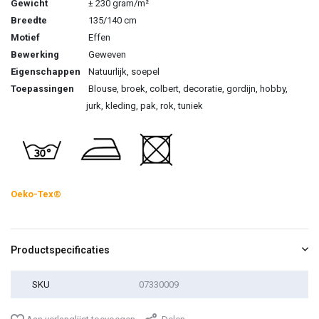
Gewicht
± 230 gram/m²
Breedte
135/140 cm
Motief
Effen
Bewerking
Geweven
Eigenschappen
Natuurlijk, soepel
Toepassingen
Blouse, broek, colbert, decoratie, gordijn, hobby,
jurk, kleding, pak, rok, tuniek
Oeko-Tex®
Productspecificaties
SKU
07330009