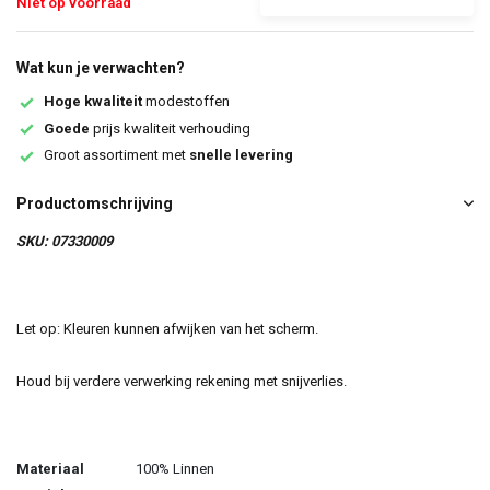
Niet op voorraad
Wat kun je verwachten?
Hoge kwaliteit
modestoffen
Goede
prijs kwaliteit verhouding
Groot assortiment met
snelle levering
Productomschrijving
SKU: 07330009
Let op: Kleuren kunnen afwijken van het scherm.
Houd bij verdere verwerking rekening met snijverlies.
Materiaal
100% Linnen