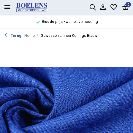
0
Goede
prijs kwaliteit verhouding
Terug
Home
Gewassen Linnen Konings Blauw