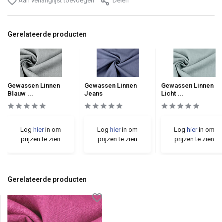
Aan verlanglijst toevoegen
Delen
Gerelateerde producten
Gewassen Linnen
Gewassen Linnen
Gewassen Linnen
Blauw ...
Jeans
Licht ...
Log
hier
in om
Log
hier
in om
Log
hier
in om
prijzen te zien
prijzen te zien
prijzen te zien
Gerelateerde producten