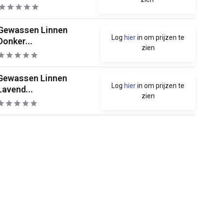
Gewassen Linnen
Log
hier
in om prijzen te
Donker...
zien
Gewassen Linnen
Log
hier
in om prijzen te
Lavend...
zien