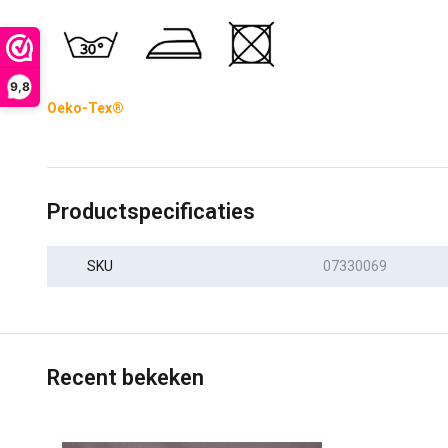
9,8
Oeko-Tex®
Productspecificaties
SKU
07330069
Recent bekeken