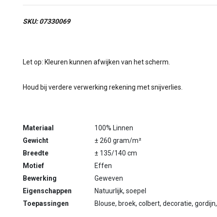
SKU: 07330069
Let op: Kleuren kunnen afwijken van het scherm.
Houd bij verdere verwerking rekening met snijverlies.
Materiaal
100% Linnen
Gewicht
± 260 gram/m²
Breedte
± 135/140 cm
Motief
Effen
Bewerking
Geweven
Eigenschappen
Natuurlijk, soepel
Toepassingen
Blouse, broek, colbert, decoratie, gordijn,