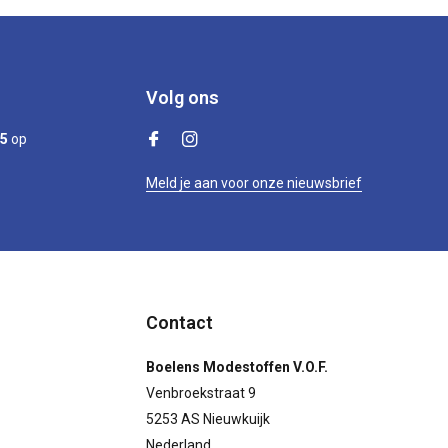
Volg ons
/5
op
Meld je aan voor onze nieuwsbrief
Contact
Boelens Modestoffen V.O.F.
Venbroekstraat 9
5253 AS Nieuwkuijk
Nederland