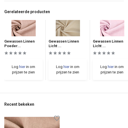
Gerelateerde producten
Gewassen Linnen
Gewassen Linnen
Gewassen Linnen
Poeder...
Licht ...
Licht ...
Log
hier
in om
Log
hier
in om
Log
hier
in om
prijzen te zien
prijzen te zien
prijzen te zien
Recent bekeken