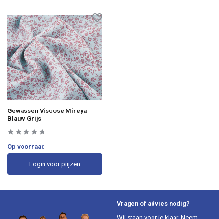
Gewassen Viscose Mireya
Blauw Grijs
Op voorraad
Login voor prijzen
Vragen of advies nodig?
Wij staan voor je klaar. Neem