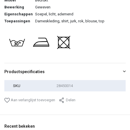
Motief
Bedrukt
Bewerking
Geweven
Eigenschappen
Soepel, licht, ademend
Toepassingen
Dameskleding, shirt, jurk, rok, blouse, top
Productspecificaties
SKU
28450014
Aan verlanglijst toevoegen
Delen
Recent bekeken