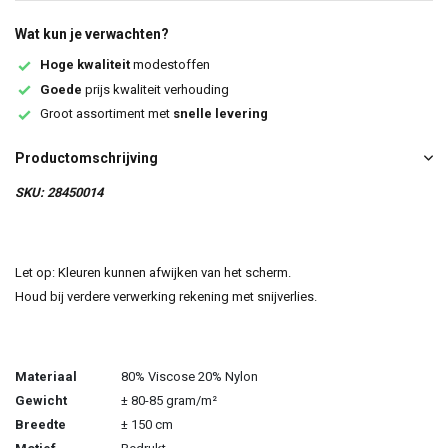
Wat kun je verwachten?
Hoge kwaliteit
modestoffen
Goede
prijs kwaliteit verhouding
Groot assortiment met
snelle levering
Productomschrijving
SKU: 28450014
Let op: Kleuren kunnen afwijken van het scherm.
Houd bij verdere verwerking rekening met snijverlies.
Materiaal
80% Viscose 20% Nylon
Gewicht
± 80-85 gram/m²
Breedte
± 150 cm