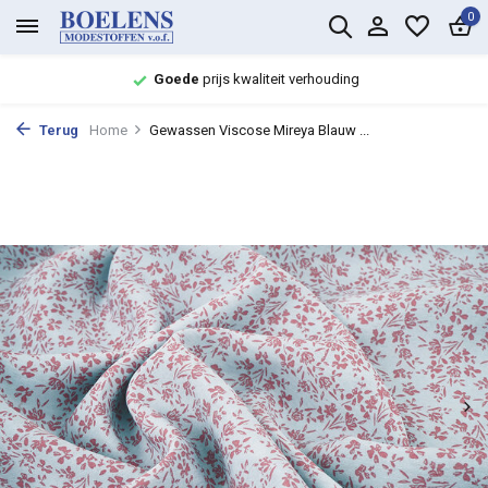
0
Goede
prijs kwaliteit verhouding
Terug
Home
Gewassen Viscose Mireya Blauw ...