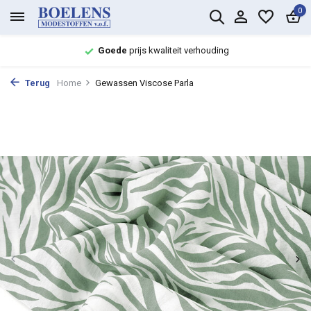
0
Goede
prijs kwaliteit verhouding
Terug
Home
Gewassen Viscose Parla