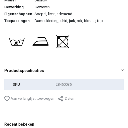
Motief
Bedrukt
Bewerking
Geweven
Eigenschappen
Soepel, licht, ademend
Toepassingen
Dameskleding, shirt, jurk, rok, blouse, top
Productspecificaties
SKU
28450035
Aan verlanglijst toevoegen
Delen
Recent bekeken