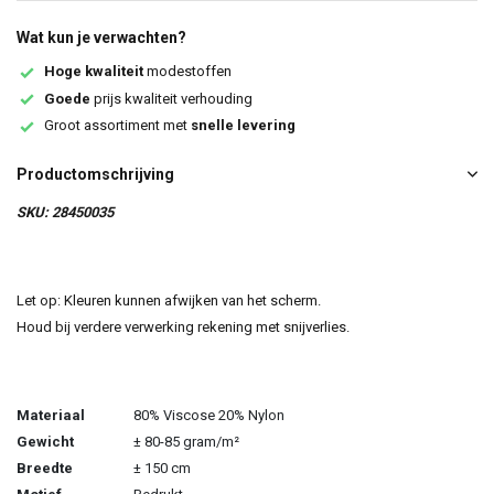
Wat kun je verwachten?
Hoge kwaliteit
modestoffen
Goede
prijs kwaliteit verhouding
Groot assortiment met
snelle levering
Productomschrijving
SKU: 28450035
Let op: Kleuren kunnen afwijken van het scherm.
Houd bij verdere verwerking rekening met snijverlies.
Materiaal
80% Viscose 20% Nylon
Gewicht
± 80-85 gram/m²
Breedte
± 150 cm