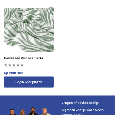
Gewassen Viscose Parla
Op voorraad
Login voor prijzen
Vragen of advies nodig?
Wij staan voor je klaar. Neem
contact op via