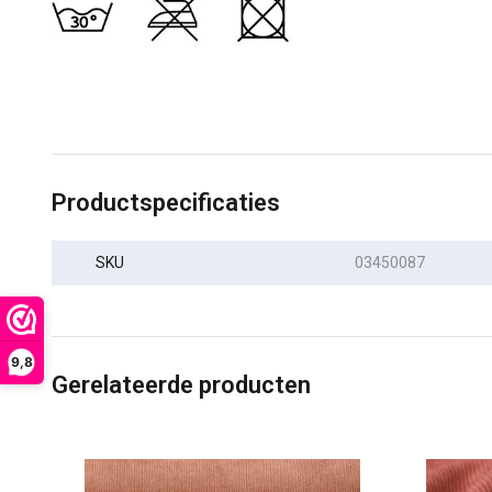
Productspecificaties
SKU
03450087
9,8
Gerelateerde producten