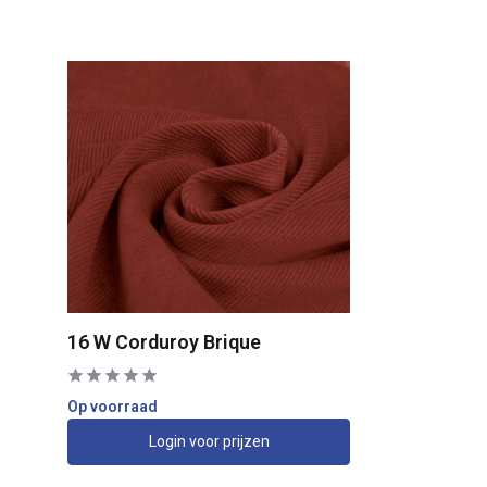
16 W Corduroy Brique
Op voorraad
Login voor prijzen