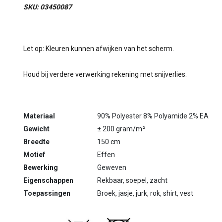
SKU: 03450087
Let op: Kleuren kunnen afwijken van het scherm.
Houd bij verdere verwerking rekening met snijverlies.
Materiaal
90% Polyester 8% Polyamide 2% EA
Gewicht
± 200 gram/m²
Breedte
150 cm
Motief
Effen
Bewerking
Geweven
Eigenschappen
Rekbaar, soepel, zacht
Toepassingen
Broek, jasje, jurk, rok, shirt, vest