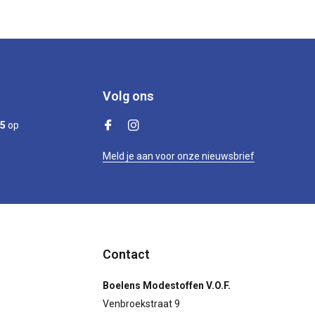
Volg ons
/5
op
Meld je aan voor onze nieuwsbrief
Contact
Boelens Modestoffen V.O.F.
Venbroekstraat 9