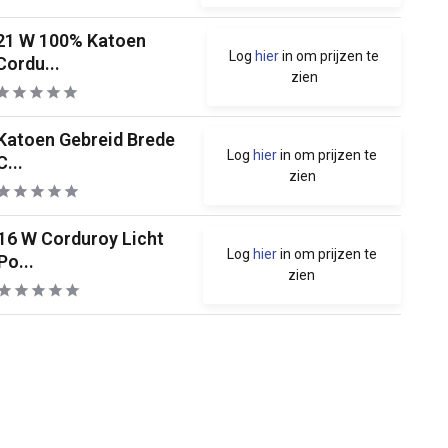
21 W 100% Katoen
Log
hier
in om prijzen te
Cordu...
zien
Katoen Gebreid Brede
Log
hier
in om prijzen te
C...
zien
16 W Corduroy Licht
Log
hier
in om prijzen te
Po...
zien