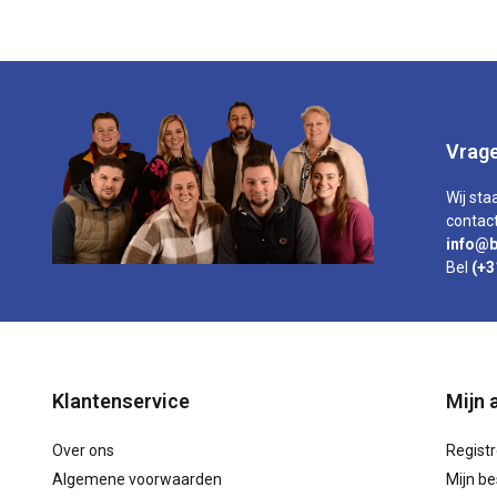
Vrage
Wij sta
contact
info@b
Bel
(+3
Klantenservice
Mijn 
Over ons
Regist
Algemene voorwaarden
Mijn be