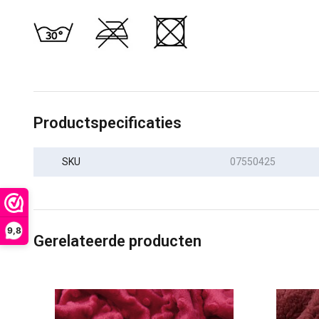
Productspecificaties
SKU
07550425
9,8
Gerelateerde producten