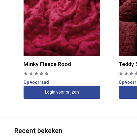
Minky Fleece Rood
Teddy 
Op voorraad
Op voor
Login voor prijzen
Recent bekeken