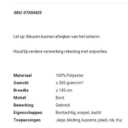
SKU: 07550425
Let op: Kleuren kunnen afwijken van het scherm.
Houd bij verdere verwerking rekening met snijverlies.
Materiaal
100% Polyester
Gewicht
± 350 gram/m²
Breedte
± 145 cm
Motief
Bont
Bewerking
Gebreid
Eigenschappen
Bontachtig, soepel, zacht
Toepassingen
Jasje, kleding, kussens, plaid, rok, trui