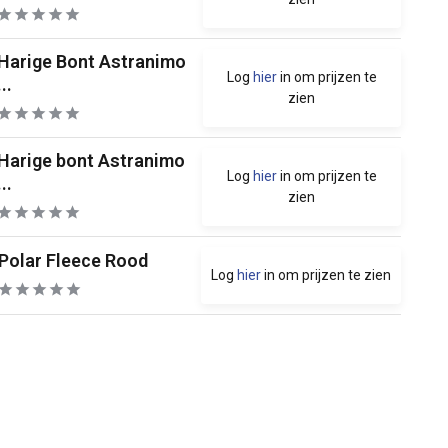
Harige Bont Astranimo
Log
hier
in om prijzen te
...
zien
Harige bont Astranimo
Log
hier
in om prijzen te
...
zien
Polar Fleece Rood
Log
hier
in om prijzen te zien