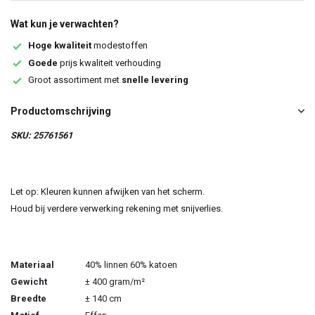
Wat kun je verwachten?
Hoge kwaliteit
modestoffen
Goede
prijs kwaliteit verhouding
Groot assortiment met
snelle levering
Productomschrijving
SKU: 25761561
Let op: Kleuren kunnen afwijken van het scherm.
Houd bij verdere verwerking rekening met snijverlies.
Materiaal
40% linnen 60% katoen
Gewicht
± 400 gram/m²
Breedte
± 140 cm