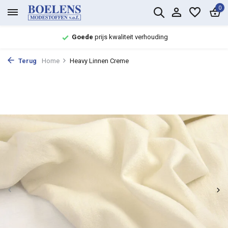
0
Goede
prijs kwaliteit verhouding
Terug
Home
Heavy Linnen Creme