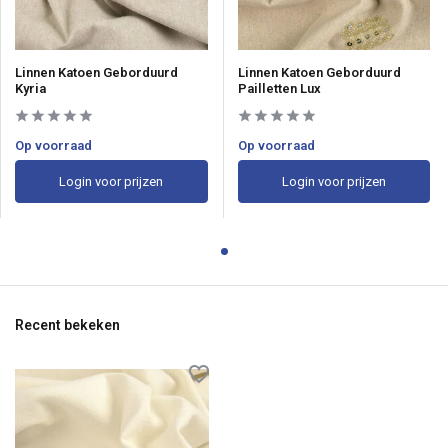
Linnen Katoen Geborduurd
Linnen Katoen Geborduurd
Kyria
Pailletten Lux
Op voorraad
Op voorraad
Login voor prijzen
Login voor prijzen
Recent bekeken