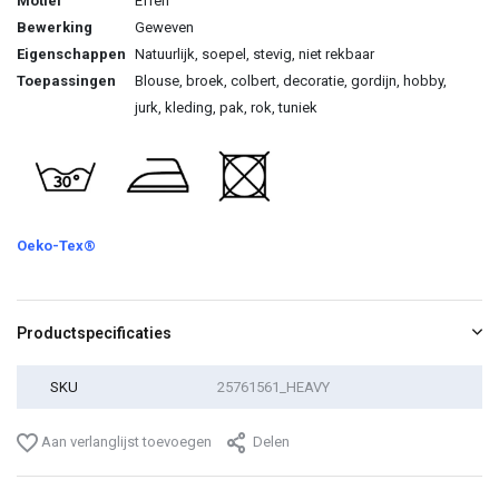
Motief
Effen
Bewerking
Geweven
Eigenschappen
Natuurlijk, soepel, stevig, niet rekbaar
Toepassingen
Blouse, broek, colbert, decoratie, gordijn, hobby,
jurk, kleding, pak, rok, tuniek
Oeko-Tex®
Productspecificaties
SKU
25761561_HEAVY
Aan verlanglijst toevoegen
Delen