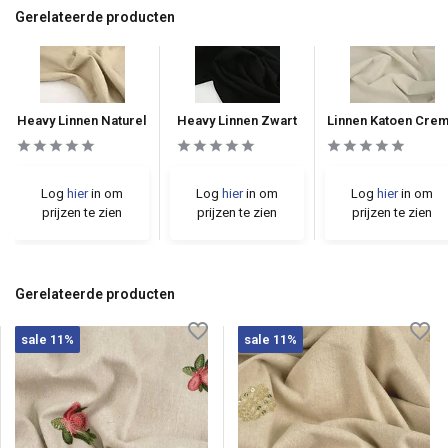
Gerelateerde producten
Heavy Linnen Naturel
Heavy Linnen Zwart
Linnen Katoen Cre
Log
hier
in om
Log
hier
in om
Log
hier
in om
prijzen te zien
prijzen te zien
prijzen te zien
Gerelateerde producten
sale 11%
sale 11%