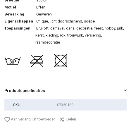
Breedte
150 cm
Motief
Effen
Bewerking
Geweven
Eigenschappen
Chique, licht doorschijnend, soepel
Toepassingen
Bruiloft, carnaval, dans, decoratie, feest, hobby, jurk,
kerst, kleding, rok, trouwjurk, versiering,
raamdecoratie
Productspecificaties
SKU
07350189
Aan verlanglijst toevoegen
Delen