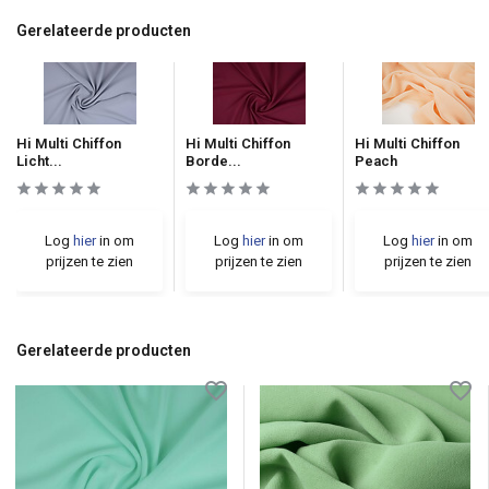
Gerelateerde producten
Hi Multi Chiffon
Hi Multi Chiffon
Hi Multi Chiffon
Licht...
Borde...
Peach
Log
hier
in om
Log
hier
in om
Log
hier
in om
prijzen te zien
prijzen te zien
prijzen te zien
Gerelateerde producten