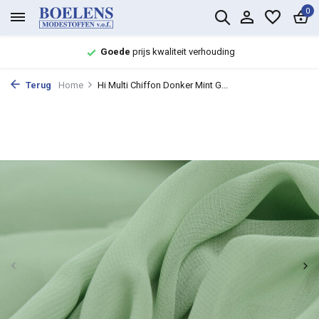
0
Goede
prijs kwaliteit verhouding
Terug
Home
Hi Multi Chiffon Donker Mint G...