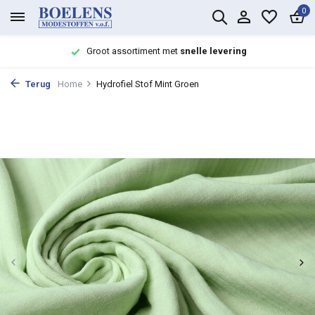
0
Groot assortiment met
snelle levering
Terug
Home
Hydrofiel Stof Mint Groen