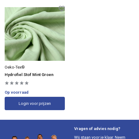
Oeko-Tex®
Hydrofiel Stof Mint Groen
Op voorraad
Login voor prijzen
Vragen of advies nodig?
Wij staan voor je klaar. Neem