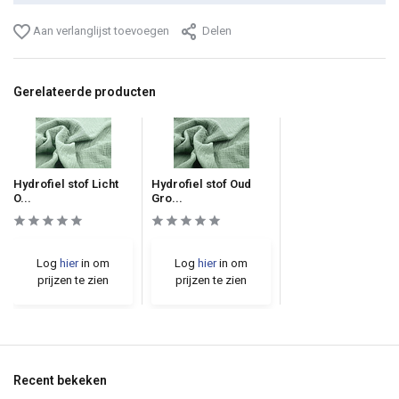
Aan verlanglijst toevoegen
Delen
Gerelateerde producten
Hydrofiel stof Licht
Hydrofiel stof Oud
O...
Gro...
Log
hier
in om
Log
hier
in om
prijzen te zien
prijzen te zien
Recent bekeken