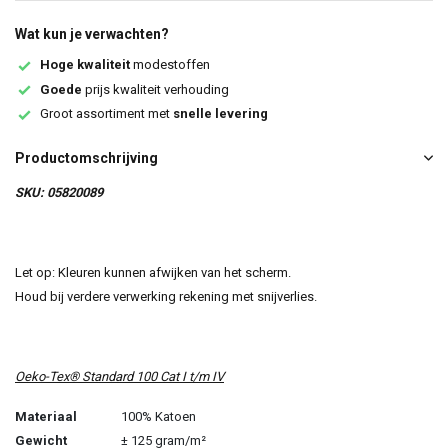
Wat kun je verwachten?
Hoge kwaliteit
modestoffen
Goede
prijs kwaliteit verhouding
Groot assortiment met
snelle levering
Productomschrijving
SKU: 05820089
Let op: Kleuren kunnen afwijken van het scherm.
Houd bij verdere verwerking rekening met snijverlies.
Oeko-Tex® Standard 100 Cat I t/m IV
Materiaal
100% Katoen
Gewicht
± 125 gram/m²