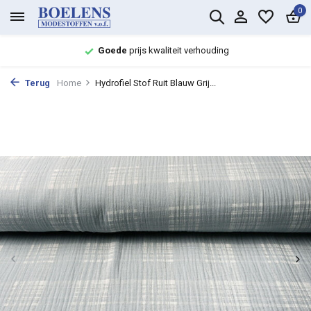
0
Goede
prijs kwaliteit verhouding
Terug
Home
Hydrofiel Stof Ruit Blauw Grij...