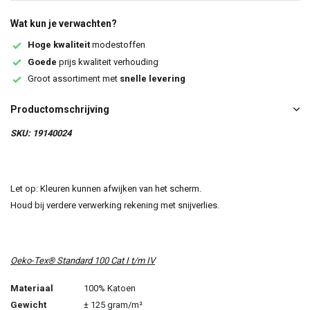
Wat kun je verwachten?
Hoge kwaliteit
modestoffen
Goede
prijs kwaliteit verhouding
Groot assortiment met
snelle levering
Productomschrijving
SKU: 19140024
Let op: Kleuren kunnen afwijken van het scherm.
Houd bij verdere verwerking rekening met snijverlies.
Oeko-Tex® Standard 100 Cat I t/m IV
Materiaal
100% Katoen
Gewicht
± 125 gram/m²