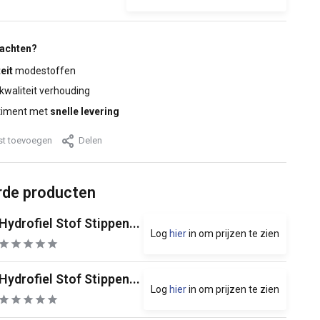
wachten?
eit
modestoffen
 kwaliteit verhouding
timent met
snelle levering
jst toevoegen
Delen
rde producten
Hydrofiel Stof Stippen...
Log
hier
in om prijzen te zien
Hydrofiel Stof Stippen...
Log
hier
in om prijzen te zien