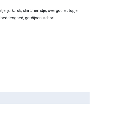
, jurk, rok, shirt, hemdje, overgooier, topje,
 beddengoed, gordijnen, schort