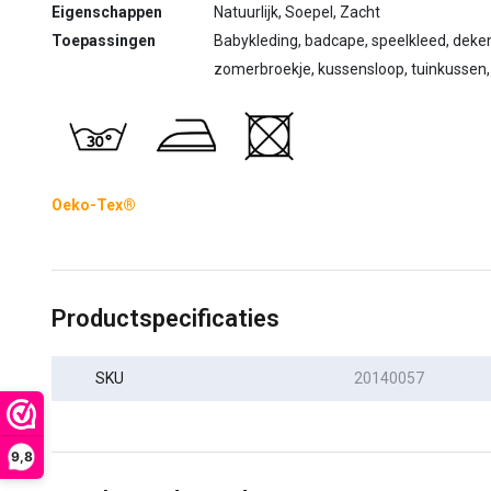
Eigenschappen
Natuurlijk, Soepel, Zacht
Toepassingen
Babykleding, badcape, speelkleed, dekentje
zomerbroekje, kussensloop, tuinkussen,
Oeko-Tex®
Productspecificaties
SKU
20140057
9,8