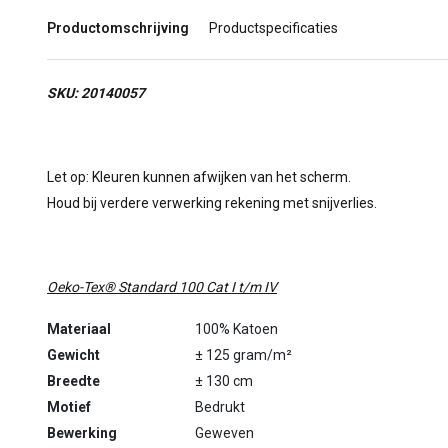
Productomschrijving
Productspecificaties
SKU: 20140057
Let op: Kleuren kunnen afwijken van het scherm.
Houd bij verdere verwerking rekening met snijverlies.
Oeko-Tex® Standard 100 Cat I t/m IV
Materiaal
100% Katoen
Gewicht
± 125 gram/m²
Breedte
± 130 cm
Motief
Bedrukt
Bewerking
Geweven