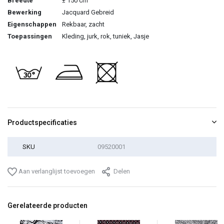
Breedte
± 150 cm
Bewerking
Jacquard Gebreid
Eigenschappen
Rekbaar, zacht
Toepassingen
Kleding, jurk, rok, tuniek, Jasje
Productspecificaties
SKU
09520001
Aan verlanglijst toevoegen
Delen
Gerelateerde producten