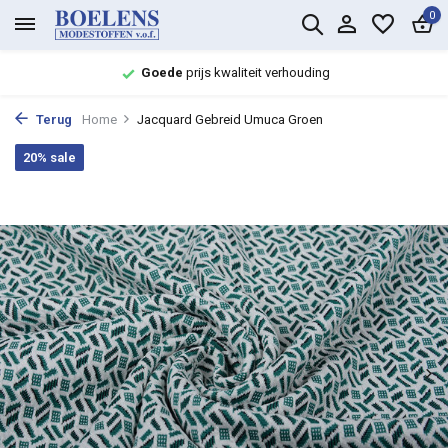
0
Goede
prijs kwaliteit verhouding
Terug
Home
Jacquard Gebreid Umuca Groen
20% sale