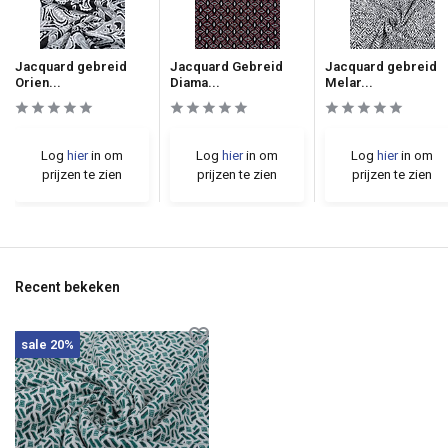
Jacquard gebreid
Jacquard Gebreid
Jacquard gebreid
Orien...
Diama...
Melar...
Log
hier
in om
Log
hier
in om
Log
hier
in om
prijzen te zien
prijzen te zien
prijzen te zien
Recent bekeken
sale 20%