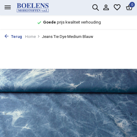
0
Goede
prijs kwaliteit verhouding
Terug
Home
Jeans Tie Dye Medium Blauw