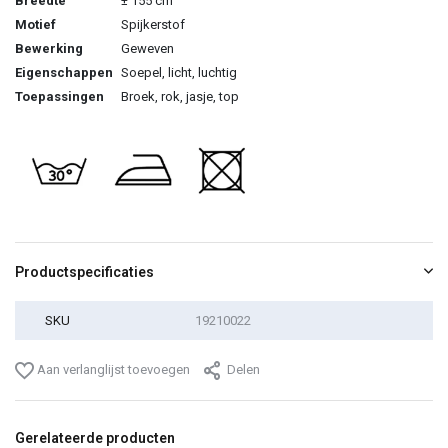
Breedte
± 155 cm
Motief
Spijkerstof
Bewerking
Geweven
Eigenschappen
Soepel, licht, luchtig
Toepassingen
Broek, rok, jasje, top
Productspecificaties
SKU
19210022
Aan verlanglijst toevoegen
Delen
Gerelateerde producten