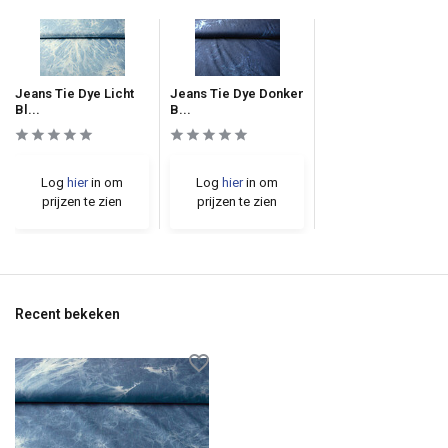
Jeans Tie Dye Licht
Jeans Tie Dye Donker
Bl...
B...
Log
hier
in om
Log
hier
in om
prijzen te zien
prijzen te zien
Recent bekeken