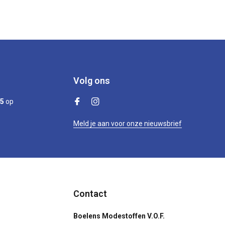
Volg ons
/5
op
Meld je aan voor onze nieuwsbrief
Contact
Boelens Modestoffen V.O.F.