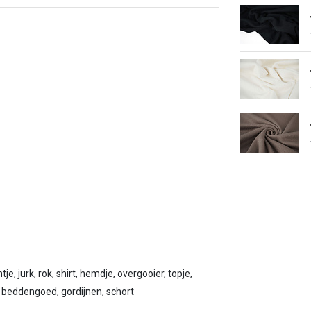
, jurk, rok, shirt, hemdje, overgooier, topje,
 beddengoed, gordijnen, schort