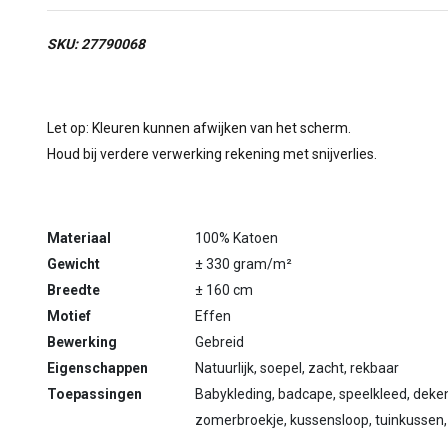
SKU: 27790068
Let op: Kleuren kunnen afwijken van het scherm.
Houd bij verdere verwerking rekening met snijverlies.
Materiaal
100% Katoen
Gewicht
± 330 gram/m²
Breedte
± 160 cm
Motief
Effen
Bewerking
Gebreid
Eigenschappen
Natuurlijk, soepel, zacht, rekbaar
Toepassingen
Babykleding, badcape, speelkleed, dekentje
zomerbroekje, kussensloop, tuinkussen,