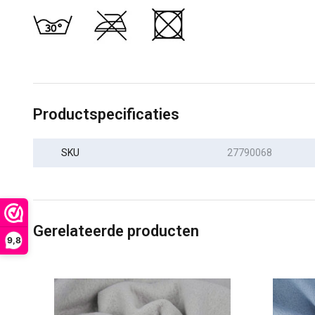
Productspecificaties
SKU
27790068
Gerelateerde producten
9,8