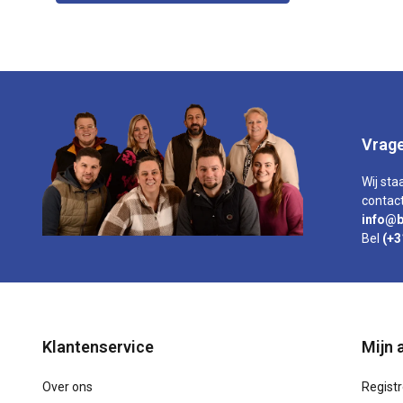
Vrage
Wij sta
contact
info@b
Bel
(+3
Klantenservice
Mijn 
Over ons
Regist