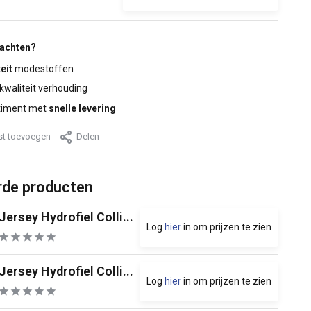
wachten?
eit
modestoffen
 kwaliteit verhouding
timent met
snelle levering
jst toevoegen
Delen
rde producten
Jersey Hydrofiel Colli...
Log
hier
in om prijzen te zien
Jersey Hydrofiel Colli...
Log
hier
in om prijzen te zien