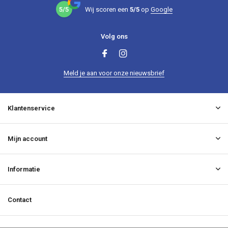
5/5
Wij scoren een
5/5
op
Google
Volg ons
Meld je aan voor onze nieuwsbrief
Klantenservice
Mijn account
Informatie
Contact