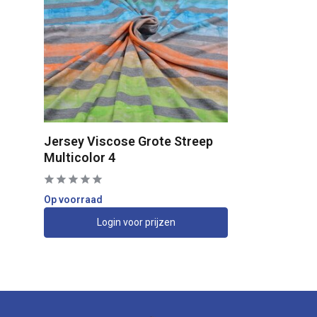
Jersey Viscose Grote Streep
Multicolor 4
Op voorraad
Login voor prijzen