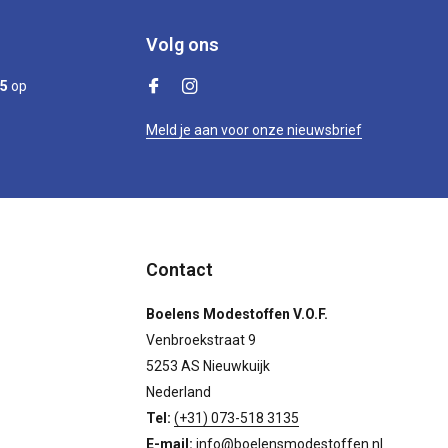
Volg ons
/5
op
Meld je aan voor onze nieuwsbrief
Contact
Boelens Modestoffen V.O.F.
Venbroekstraat 9
5253 AS Nieuwkuijk
Nederland
Tel:
(+31) 073-518 3135
E-mail:
info@boelensmodestoffen.nl