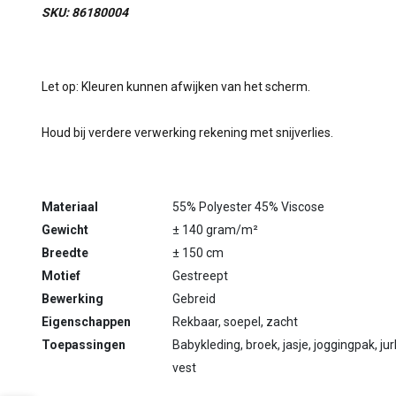
SKU: 86180004
Let op: Kleuren kunnen afwijken van het scherm.
Houd bij verdere verwerking rekening met snijverlies.
Materiaal
55% Polyester 45% Viscose
Gewicht
± 140 gram/m²
Breedte
± 150 cm
Motief
Gestreept
Bewerking
Gebreid
Eigenschappen
Rekbaar, soepel, zacht
Toepassingen
Babykleding, broek, jasje, joggingpak, jurk,
vest