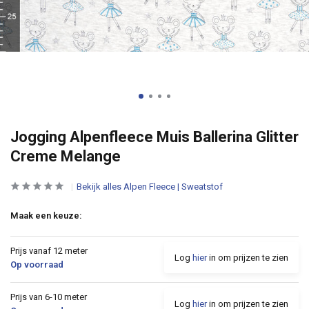
Jogging Alpenfleece Muis Ballerina Glitter
Creme Melange
Bekijk alles Alpen Fleece | Sweatstof
Maak een keuze:
Prijs vanaf 12 meter
Log
hier
in om prijzen te zien
Op voorraad
Prijs van 6-10 meter
Log
hier
in om prijzen te zien