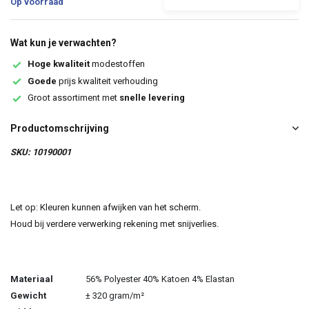
Op voorraad
Wat kun je verwachten?
Hoge kwaliteit
modestoffen
Goede
prijs kwaliteit verhouding
Groot assortiment met
snelle levering
Productomschrijving
SKU: 10190001
Let op: Kleuren kunnen afwijken van het scherm.
Houd bij verdere verwerking rekening met snijverlies.
Materiaal
56% Polyester 40% Katoen 4% Elastan
Gewicht
± 320 gram/m²