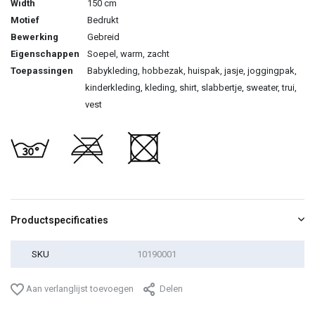
Width
150 cm
Motief
Bedrukt
Bewerking
Gebreid
Eigenschappen
Soepel, warm, zacht
Toepassingen
Babykleding, hobbezak, huispak, jasje, joggingpak,
kinderkleding, kleding, shirt, slabbertje, sweater, trui,
vest
Productspecificaties
SKU
10190001
Aan verlanglijst toevoegen
Delen