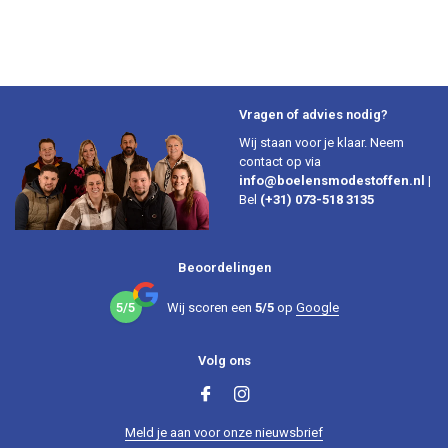
Vragen of advies nodig?
Wij staan voor je klaar. Neem
contact op via
info@boelensmodestoffen.nl
|
Bel
(+31) 073-518 3135
Beoordelingen
5/5
Wij scoren een
5/5
op
Google
Volg ons
Meld je aan voor onze nieuwsbrief