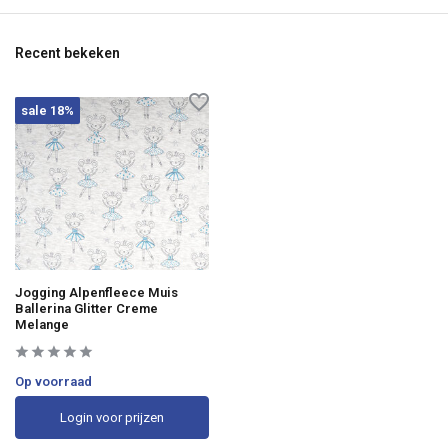
Recent bekeken
sale 18%
Jogging Alpenfleece Muis
Ballerina Glitter Creme
Melange
Op voorraad
Login voor prijzen