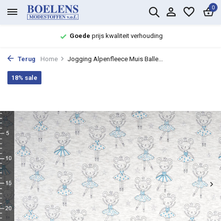
0
Goede
prijs kwaliteit verhouding
Terug
Home
Jogging Alpenfleece Muis Balle...
18% sale