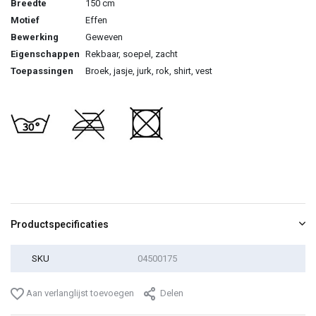
Breedte
150 cm
Motief
Effen
Bewerking
Geweven
Eigenschappen
Rekbaar, soepel, zacht
Toepassingen
Broek, jasje, jurk, rok, shirt, vest
Productspecificaties
SKU
04500175
Aan verlanglijst toevoegen
Delen