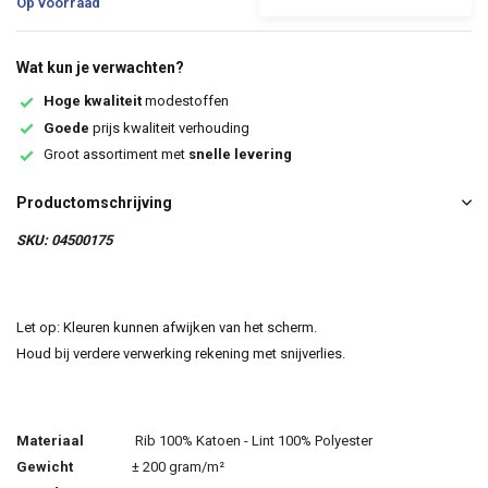
Op voorraad
Wat kun je verwachten?
Hoge kwaliteit
modestoffen
Goede
prijs kwaliteit verhouding
Groot assortiment met
snelle levering
Productomschrijving
SKU: 04500175
Let op: Kleuren kunnen afwijken van het scherm.
Houd bij verdere verwerking rekening met snijverlies.
Materiaal
Rib 100% Katoen - Lint 100% Polyester
Gewicht
± 200 gram/m²