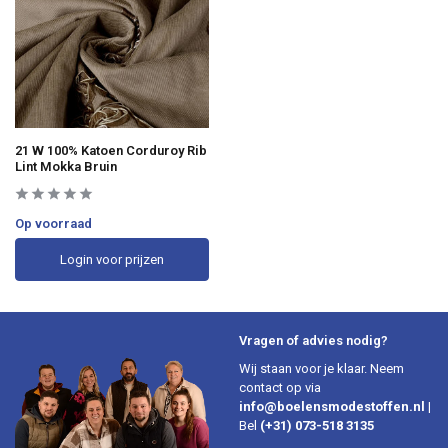
21 W 100% Katoen Corduroy Rib
Lint Mokka Bruin
Op voorraad
Login voor prijzen
Vragen of advies nodig?
Wij staan voor je klaar. Neem
contact op via
info@boelensmodestoffen.nl
|
Bel
(+31) 073-518 3135