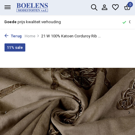
0
Groot assortiment met
snelle levering
Terug
Home
21 W 100% Katoen Corduroy Rib ...
11% sale