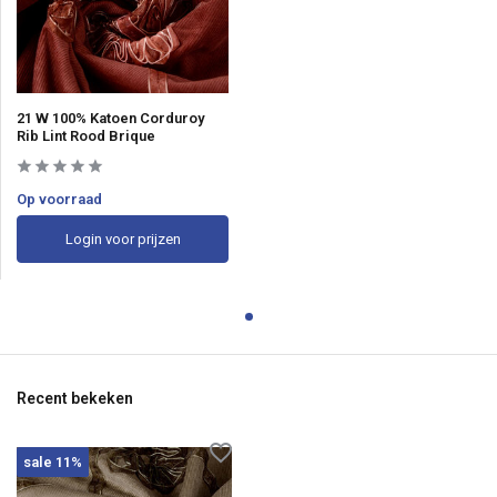
21 W 100% Katoen Corduroy
Rib Lint Rood Brique
Op voorraad
Login voor prijzen
Recent bekeken
sale 11%