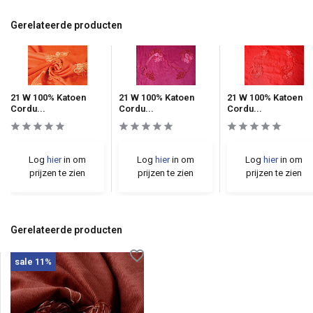
Gerelateerde producten
21 W 100% Katoen
21 W 100% Katoen
21 W 100% Katoen
Cordu...
Cordu...
Cordu...
Log
hier
in om
Log
hier
in om
Log
hier
in om
prijzen te zien
prijzen te zien
prijzen te zien
Gerelateerde producten
sale 11%