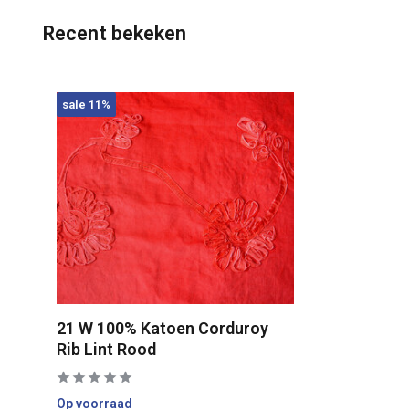
Recent bekeken
sale 11%
21 W 100% Katoen Corduroy
Rib Lint Rood
Op voorraad