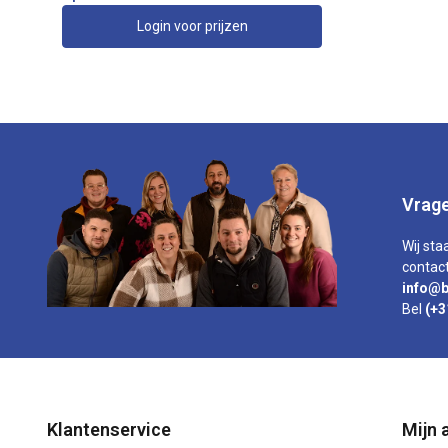
Login voor prijzen
Vrage
Wij sta
contact
info@b
Bel
(+3
Klantenservice
Mijn 