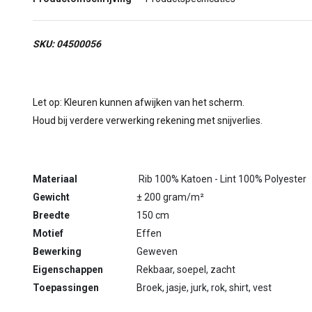
SKU: 04500056
Let op: Kleuren kunnen afwijken van het scherm.
Houd bij verdere verwerking rekening met snijverlies.
Materiaal
Rib 100% Katoen - Lint 100% Polyester
Gewicht
± 200 gram/m²
Breedte
150 cm
Motief
Effen
Bewerking
Geweven
Eigenschappen
Rekbaar, soepel, zacht
Toepassingen
Broek, jasje, jurk, rok, shirt, vest