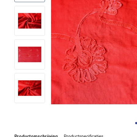
Productomschrijving
Productspecificaties