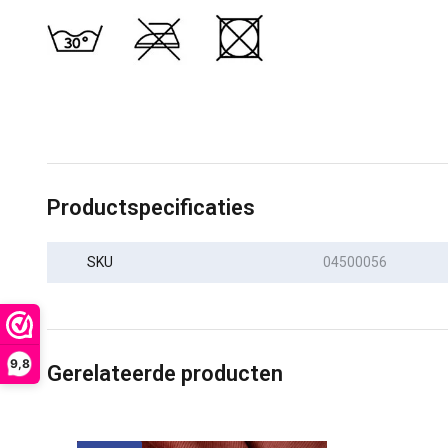
Productspecificaties
SKU
04500056
9,8
Gerelateerde producten