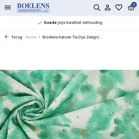
0
Goede
prijs kwaliteit verhouding
Terug
Home
Broderie Katoen Tie Dye Zeegro...