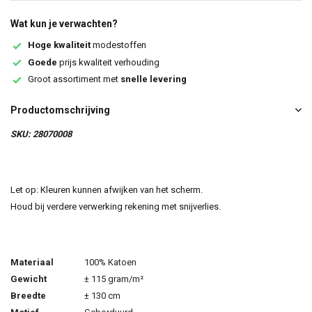
Wat kun je verwachten?
Hoge kwaliteit
modestoffen
Goede
prijs kwaliteit verhouding
Groot assortiment met
snelle levering
Productomschrijving
SKU: 28070008
Let op: Kleuren kunnen afwijken van het scherm.
Houd bij verdere verwerking rekening met snijverlies.
Materiaal
100% Katoen
Gewicht
± 115 gram/m²
Breedte
± 130 cm