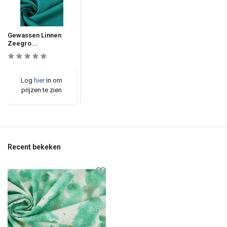
Gewassen Linnen
Zeegro...
Log
hier
in om
prijzen te zien
Recent bekeken