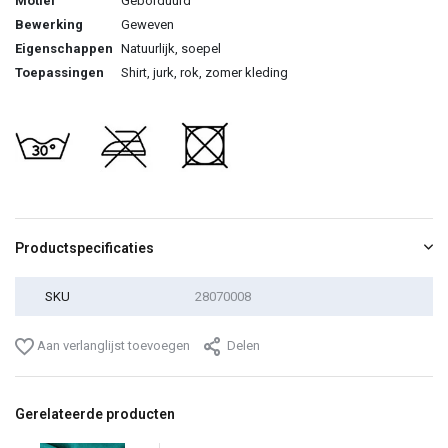
Motief
Geborduurd
Bewerking
Geweven
Eigenschappen
Natuurlijk, soepel
Toepassingen
Shirt, jurk, rok, zomer kleding
Productspecificaties
SKU
28070008
Aan verlanglijst toevoegen
Delen
Gerelateerde producten