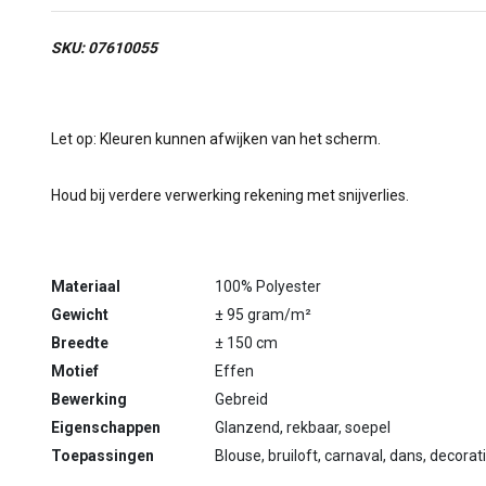
SKU: 07610055
Let op: Kleuren kunnen afwijken van het scherm.
Houd bij verdere verwerking rekening met snijverlies.
Materiaal
100% Polyester
Gewicht
± 95 gram/m²
Breedte
± 150 cm
Motief
Effen
Bewerking
Gebreid
Eigenschappen
Glanzend, rekbaar, soepel
Toepassingen
Blouse, bruiloft, carnaval, dans, decorati