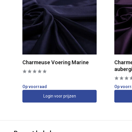
Charmeuse Voering Marine
Charme
auberg
Op voorraad
Op voor
Login voor prijzen