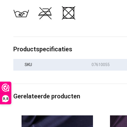
Productspecificaties
SKU
07610055
Gerelateerde producten
9,8