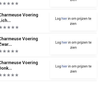
Charmeuse Voering
Log
hier
in om prijzen te
Lich...
zien
Charmeuse Voering
Log
hier
in om prijzen te
Zwar...
zien
Charmeuse Voering
Log
hier
in om prijzen te
Donk...
zien