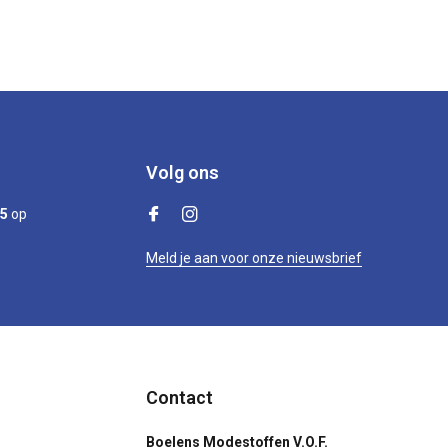
Volg ons
/5
op
Meld je aan voor onze nieuwsbrief
Contact
Boelens Modestoffen V.O.F.