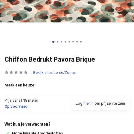
Chiffon Bedrukt Pavora Brique
Bekijk alles Lente/Zomer
Maak een keuze:
Prijs vanaf 18 meter
Log
hier
in om prijzen te zien
Op voorraad
Wat kun je verwachten?
Hoge kwaliteit
modestoffen