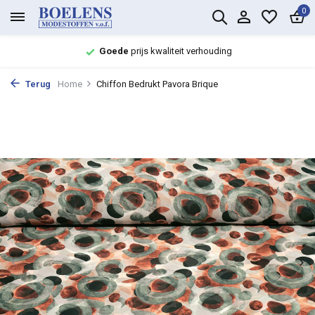
0
Goede
prijs kwaliteit verhouding
Terug
Home
Chiffon Bedrukt Pavora Brique