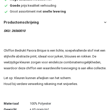
Goede
prijs kwaliteit verhouding
Groot assortiment met
snelle levering
Productomschrijving
SKU: 26560010
Chiffon Bedrukt Pavora Brique is een lichte, soepelvallende stof met een
stijlvolle abstracte print, ideaal voor jurken, blouses en rokken. De
veelzijdige kleuren zorgen voor eindeloze combinatiemogelijkheden,
waardoor deze chiffon een waardevolle toevoeging is aan elke collectie.
Let op: Kleuren kunnen afwijken van het scherm.
Houd bij verdere verwerking rekening met snijverlies.
Materiaal
100% Polyester
Gewicht
± 65 gram/m²