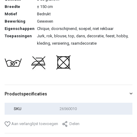
Breedte
± 150 cm
Motief
Bedrukt
Bewerking
Geweven
Eigenschappen
Chique, doorschijnend, soepel, niet rekbaar
Toepassingen
Jurk, rok, blouse, top, dans, decoratie, feest, hobby,
kleding, versiering, raamdecoratie
Productspecificaties
SKU
26560010
Aan verlanglijst toevoegen
Delen