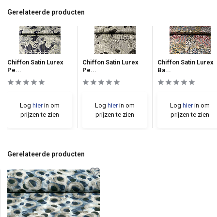
Gerelateerde producten
Chiffon Satin Lurex
Chiffon Satin Lurex
Chiffon Satin Lurex
Pe...
Pe...
Ba...
Log
hier
in om
Log
hier
in om
Log
hier
in om
prijzen te zien
prijzen te zien
prijzen te zien
Gerelateerde producten