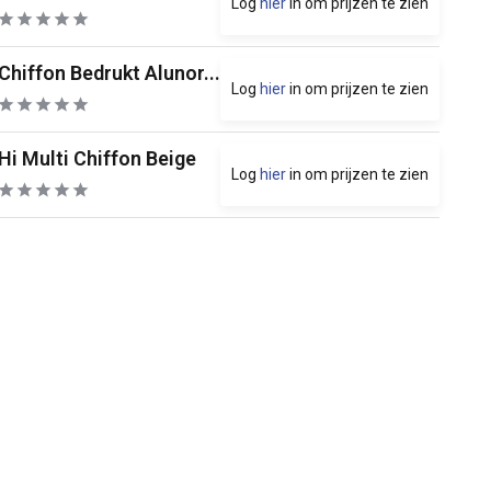
Log
hier
in om prijzen te zien
Chiffon Bedrukt Alunor...
Log
hier
in om prijzen te zien
Hi Multi Chiffon Beige
Log
hier
in om prijzen te zien