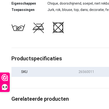
Eigenschappen
Chique, doorschijnend, soepel, niet rekb
Toepassingen
Jurk, rok, blouse, top, dans, decoratie, f
Productspecificaties
SKU
26560011
9,8
Gerelateerde producten