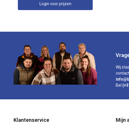
Login voor prijzen
Vrage
Wij sta
contact
info@b
Bel
(+3
Klantenservice
Mijn 