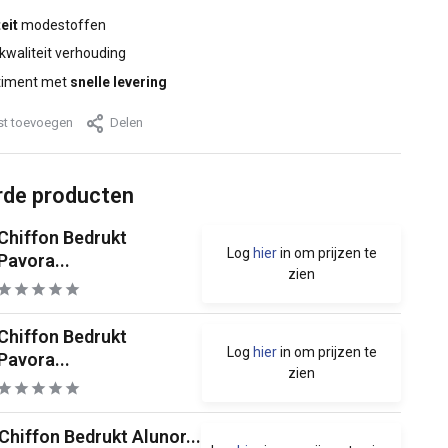
eit
modestoffen
 kwaliteit verhouding
timent met
snelle levering
jst toevoegen
Delen
rde producten
Chiffon Bedrukt
Log
hier
in om prijzen te
Pavora...
zien
Chiffon Bedrukt
Log
hier
in om prijzen te
Pavora...
zien
Chiffon Bedrukt Alunor...