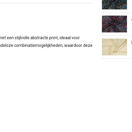
t een stijlvolle abstracte print, ideaal voor
 eindeloze combinatiemogelijkheden, waardoor deze