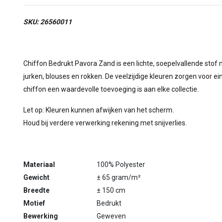
SKU: 26560011
Chiffon Bedrukt Pavora Zand is een lichte, soepelvallende stof me
jurken, blouses en rokken. De veelzijdige kleuren zorgen voor
chiffon een waardevolle toevoeging is aan elke collectie.
Let op: Kleuren kunnen afwijken van het scherm.
Houd bij verdere verwerking rekening met snijverlies.
Materiaal
100% Polyester
Gewicht
± 65 gram/m²
Breedte
± 150 cm
Motief
Bedrukt
Bewerking
Geweven