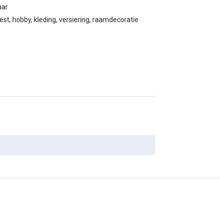
aar
eest, hobby, kleding, versiering, raamdecoratie