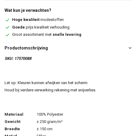
Wat kun je verwachten?
Hoge kwaliteit
modestoffen
Goede
prijs kwaliteit verhouding
Groot assortiment met
snelle levering
Productomschrijving
SKU: 17570088
Let op: Kleuren kunnen afwijken van het scherm.
Houd bij verdere verwerking rekening met snijverlies.
Materiaal
100% Polyester
Gewicht
± 250 gram/m²
Breedte
± 150 cm