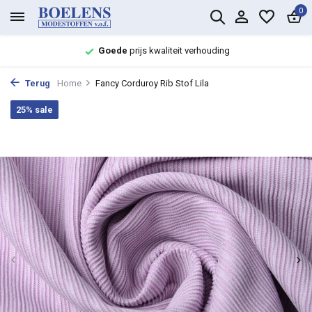
0
Goede
prijs kwaliteit verhouding
Terug
Home
Fancy Corduroy Rib Stof Lila
25% sale