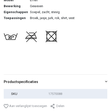
Motief
Effen
Bewerking
Geweven
Eigenschappen
Soepel, zacht, stevig
Toepassingen
Broek, jasje, jurk, rok, shirt, vest
Productspecificaties
SKU
17570088
Aan verlanglijst toevoegen
Delen