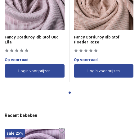
Fancy Corduroy Rib Stof Oud
Fancy Corduroy Rib Stof
Lila
Poeder Roze
Op voorraad
Op voorraad
Login voor prijzen
Login voor prijzen
Recent bekeken
sale 25%