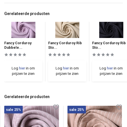
Gerelateerde producten
Fancy Corduroy
Fancy Corduroy Rib
Fancy Corduroy Rib
Dubbele...
Sto...
Sto...
Log
hier
in om
Log
hier
in om
Log
hier
in om
prijzen te zien
prijzen te zien
prijzen te zien
Gerelateerde producten
sale 25%
sale 25%