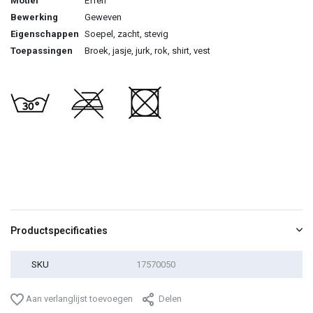
Motief
Effen
Bewerking
Geweven
Eigenschappen
Soepel, zacht, stevig
Toepassingen
Broek, jasje, jurk, rok, shirt, vest
Productspecificaties
SKU
17570050
Aan verlanglijst toevoegen
Delen