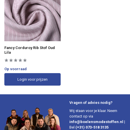
Fancy Corduroy Rib Stof Oud
Lila
Op voorraad
Login voor prijzen
Vragen of advies nodig?
Wij staan voor je klaar. Neem
contact op via
info@boelensmodestoffen.nl
|
Bel
(+31) 073-518 3135