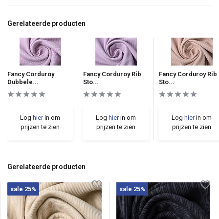
Gerelateerde producten
Fancy Corduroy
Fancy Corduroy Rib
Fancy Corduroy Rib
Dubbele...
Sto...
Sto...
Log
hier
in om
Log
hier
in om
Log
hier
in om
prijzen te zien
prijzen te zien
prijzen te zien
Gerelateerde producten
sale 25%
sale 25%