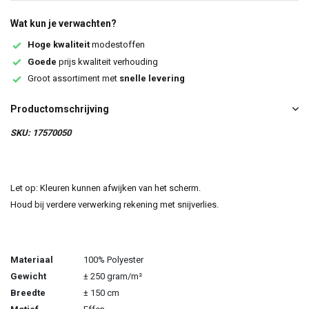
Wat kun je verwachten?
Hoge kwaliteit
modestoffen
Goede
prijs kwaliteit verhouding
Groot assortiment met
snelle levering
Productomschrijving
SKU: 17570050
Let op: Kleuren kunnen afwijken van het scherm.
Houd bij verdere verwerking rekening met snijverlies.
Materiaal
100% Polyester
Gewicht
± 250 gram/m²
Breedte
± 150 cm