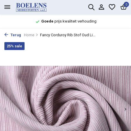
0
Goede
prijs kwaliteit verhouding
Terug
Home
Fancy Corduroy Rib Stof Oud Li...
25% sale