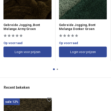
Gebreide Jogging, Bont
Gebreide Jogging, Bont
Melange Army Groen
Melange Donker Groen
Op voorraad
Op voorraad
Login voor prijzen
Login voor prijzen
Recent bekeken
sale 12%