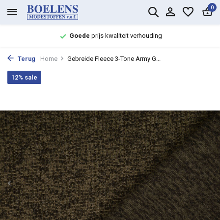
0
Goede
prijs kwaliteit verhouding
Terug
Home
Gebreide Fleece 3-Tone Army G...
12% sale