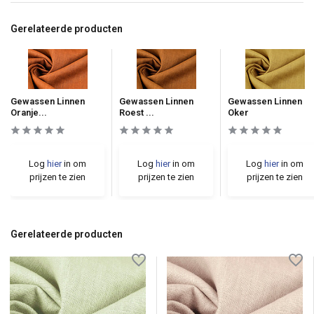
Gerelateerde producten
Gewassen Linnen
Gewassen Linnen
Gewassen Linnen
Oranje...
Roest ...
Oker
Log
hier
in om
Log
hier
in om
Log
hier
in om
prijzen te zien
prijzen te zien
prijzen te zien
Gerelateerde producten