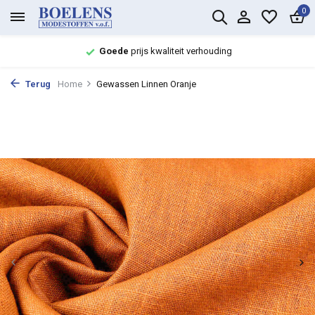
0
Goede
prijs kwaliteit verhouding
Terug
Home
Gewassen Linnen Oranje