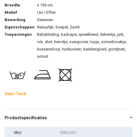
Breedte
± 130 cm
Motief
Uni / Effen
Bewerking
Geweven
Eigenschappen
Natuurlijk, Soepel, Zacht
Toepassingen
Babykleding, badcape, speelkleed, dekentje, jurk,
rok, shirt, hemdje, overgooier, topje, zomerbroekje,
kussensloop, tuinkussen, beddengoed, gordijnen,
schort
Oeko-Tex®
Productspecificaties
SKU
05820007