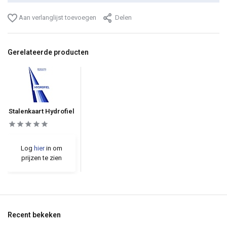
Aan verlanglijst toevoegen
Delen
Gerelateerde producten
Stalenkaart Hydrofiel
Log
hier
in om
prijzen te zien
Recent bekeken