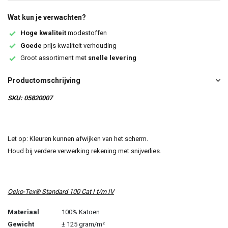
Wat kun je verwachten?
Hoge kwaliteit
modestoffen
Goede
prijs kwaliteit verhouding
Groot assortiment met
snelle levering
Productomschrijving
SKU: 05820007
Let op: Kleuren kunnen afwijken van het scherm.
Houd bij verdere verwerking rekening met snijverlies.
Oeko-Tex® Standard 100 Cat I t/m IV
Materiaal
100% Katoen
Gewicht
± 125 gram/m²