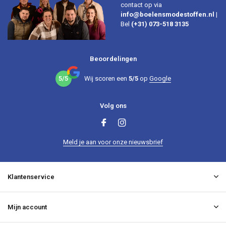
contact op via
info@boelensmodestoffen.nl
|
Bel
(+31) 073-518 3135
Beoordelingen
5/5
Wij scoren een
5/5
op
Google
Volg ons
Meld je aan voor onze nieuwsbrief
Klantenservice
Mijn account