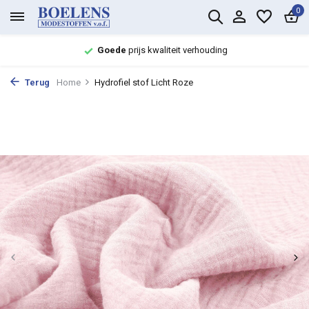
0
Goede
prijs kwaliteit verhouding
Terug
Home
Hydrofiel stof Licht Roze