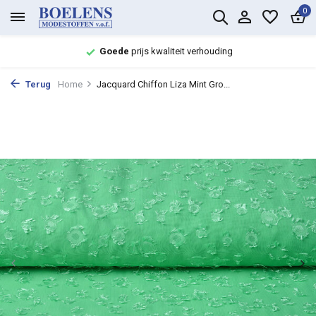
0
Goede
prijs kwaliteit verhouding
Terug
Home
Jacquard Chiffon Liza Mint Gro...