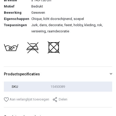
Breedte
± 145-150 cm
Motief
Bedrukt
Bewerking
Geweven
Eigenschappen
Chique, licht doorschijnend, soepel
Toepassingen
Jurk, dans, decoratie, feest, hobby, kleding, rok,
versiering, raamdecoratie
Productspecificaties
SKU
15450089
Aan verlanglijst toevoegen
Delen