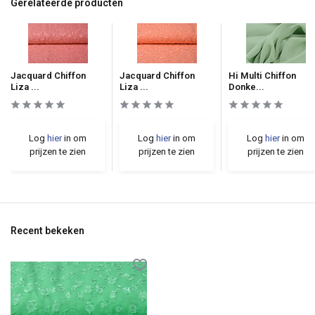
Gerelateerde producten
Jacquard Chiffon
Jacquard Chiffon
Hi Multi Chiffon
Liza ...
Liza ...
Donke...
Log
hier
in om
Log
hier
in om
Log
hier
in om
prijzen te zien
prijzen te zien
prijzen te zien
Recent bekeken