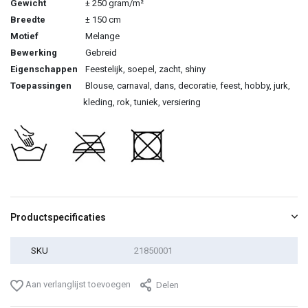
Gewicht
± 250 gram/m²
Breedte
± 150 cm
Motief
Melange
Bewerking
Gebreid
Eigenschappen
Feestelijk, soepel, zacht, shiny
Toepassingen
Blouse, carnaval, dans, decoratie, feest, hobby, jurk,
kleding, rok, tuniek, versiering
Productspecificaties
SKU
21850001
Aan verlanglijst toevoegen
Delen