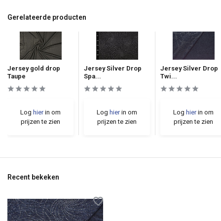
Gerelateerde producten
Jersey gold drop
Jersey Silver Drop
Jersey Silver Drop
Taupe
Spa...
Twi...
Log
hier
in om
Log
hier
in om
Log
hier
in om
prijzen te zien
prijzen te zien
prijzen te zien
Recent bekeken