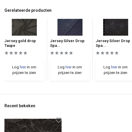
Gerelateerde producten
Jersey gold drop
Jersey Silver Drop
Jersey Silver Drop
Taupe
Spa...
Spa...
Log
hier
in om
Log
hier
in om
Log
hier
in om
prijzen te zien
prijzen te zien
prijzen te zien
Recent bekeken