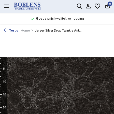
0
Goede
prijs kwaliteit verhouding
Terug
Home
Jersey Silver Drop Twinkle Ant...