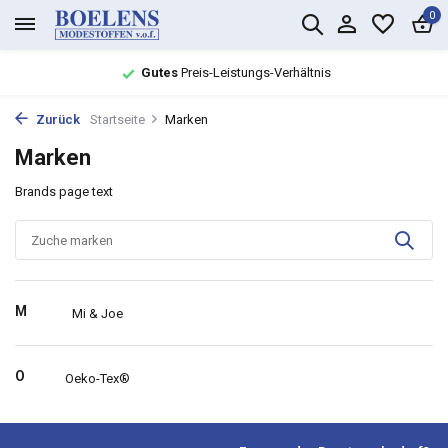
0
Gutes
Preis-Leistungs-Verhältnis
Zurück
Startseite
Marken
Marken
Brands page text
M
Mi & Joe
O
Oeko-Tex®