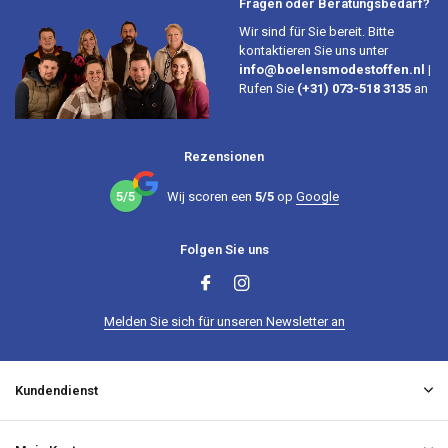
Fragen oder Beratungsbedarf?
Wir sind für Sie bereit. Bitte
kontaktieren Sie uns unter
info@boelensmodestoffen.nl
|
Rufen Sie
(+31) 073-518 3135
an
Rezensionen
5/5
Wij scoren een
5/5
op
Google
Folgen Sie uns
Melden Sie sich für unseren Newsletter an
Kundendienst